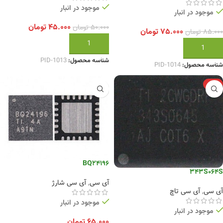
موجود در انبار
موجود در انبار
۴۵.۰۰۰
تومان
۵۰.۰۰۰
تومان
۷۵.۰۰۰
تومان
۸۵.۰۰۰
تومان
افزودن به سبد خرید
افزودن به سبد خرید
شناسه محصول:
PID-1013
شناسه محصول:
PID-1014
-6%
BQ24196
343S064S
آی سی
,
آی سی شارژ
آی سی
,
آی سی تاچ
موجود در انبار
موجود در انبار
۶۵.۰۰۰
تومان