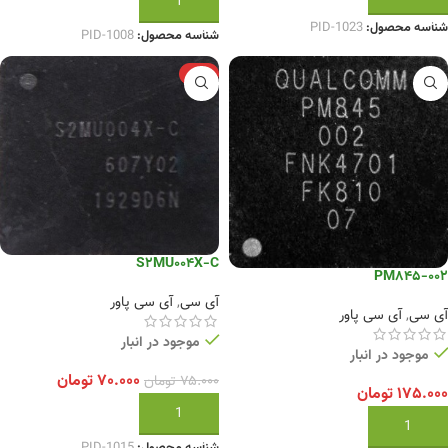
افزودن به سبد خرید
شناسه محصول:
PID-1023
شناسه محصول:
PID-1008
-7%
S2MU004X-C
PM845-002
آی سی
,
آی سی پاور
آی سی
,
آی سی پاور
موجود در انبار
موجود در انبار
۷۰.۰۰۰
تومان
۷۵.۰۰۰
تومان
۱۷۵.۰۰۰
تومان
افزودن به سبد خرید
افزودن به سبد خرید
شناسه محصول:
PID-1015