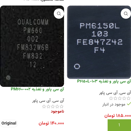
آی سی پاور و تغذیه P6150L-103
آی سی پاور و تغذیه PM660-002
آی سی
,
آی سی پاور
آی سی
,
آی سی پاور
موجود در انبار
ناموجود
۱۸۵.۰۰۰
تومان
۱۴۰.۰۰۰
تومان
Original
افزودن به سبد خرید