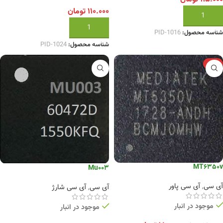
۱۱۰.۰۰۰
تومان
افزودن به سبد خرید
افزودن به سبد خرید
شناسه محصول:
PID-1016
شناسه محصول:
PID-1024
-6%
MT6350v
Mu003
آی سی
,
آی سی پاور
آی سی
,
آی سی شارژ
موجود در انبار
موجود در انبار