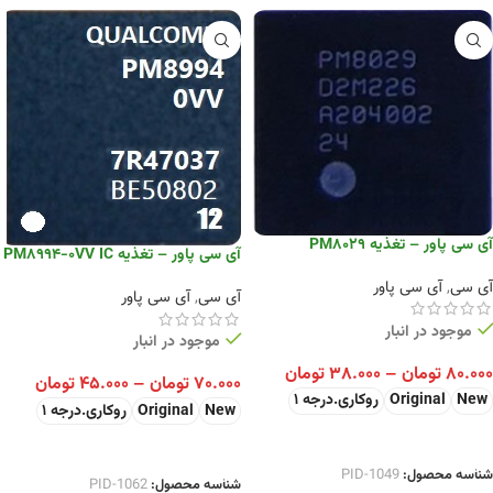
آی سی پاور – تغذیه PM8029
آی سی پاور – تغذیه PM8994-0VV IC
آی سی
,
آی سی پاور
آی سی
,
آی سی پاور
موجود در انبار
موجود در انبار
۸۰.۰۰۰
تومان
–
۳۸.۰۰۰
تومان
۷۰.۰۰۰
تومان
–
۴۵.۰۰۰
تومان
New
Original
روکاری.درجه 1
New
Original
روکاری.درجه 1
انتخاب گزینه ها
انتخاب گزینه ها
شناسه محصول:
PID-1049
شناسه محصول:
PID-1062