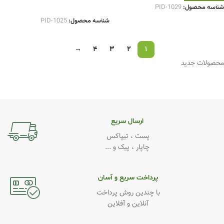
انتخاب گزینه ها
شناسه محصول:
PID-1029
شناسه محصول:
PID-1025
→
4
3
2
1
محصولات جدید
ارسال سریع
پست ، تیپاکس
چاپار ، پیک و ...
پرداخت سریع و آسان
با چندین روش پرداخت
آنلاین و آفلاین