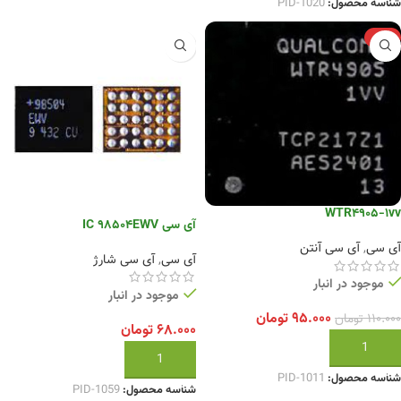
شناسه محصول:
PID-1020
-14%
WTR4905-1vv
آی سی IC 98504EWV
آی سی
,
آی سی آنتن
آی سی
,
آی سی شارژ
موجود در انبار
موجود در انبار
۹۵.۰۰۰
تومان
۱۱۰.۰۰۰
تومان
۶۸.۰۰۰
تومان
افزودن به سبد خرید
افزودن به سبد خرید
شناسه محصول:
PID-1011
شناسه محصول:
PID-1059