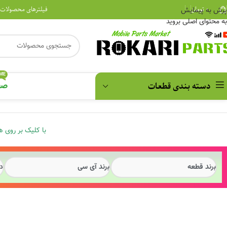
۰
تومان
فیلترهای محصولات
پرش به پیمایش
به محتوای اصلی بروید
ME
دسته بندی قطعات
صف
با کلیک بر روی ه
برند قطعه
برند آی سی
د