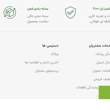
مینــان ۱۰۰٪
بسته بندی ایمن
 و تجربه کاری
بسته بندی عالی
ابقه ای طولانی
سلامت محصول
مات مشتریان
دسترسی ها
سال پیامک
وبلاگ
سال ایمیل
آخرین اخبار و اطلاعیه ها
لاعات تحویل
پرسشهای متداول
فیف فروش
کاری فروشندگی قطعات
رت هدیه