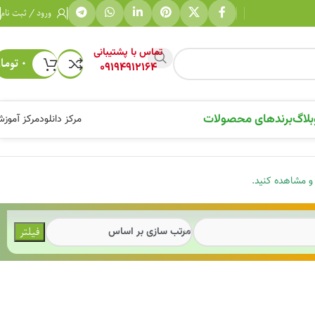
ورود / ثبت نام
تماس با پشتیبانی
۰
توما
09194912164
بلاگ
برندهای محصولات
مرکز دانلود
مرکز آموز
 و مشاهده کنید.
فیلتر
مرتب سازی بر اساس