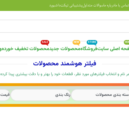
تماس با ما
درباره ما
سوالات متداول
پشتیبانی تیکت
داشبورد
SALE
NEW
STORE
HO
حه اصلی سایت
فروشگاه
محصولات جدید
محصولات تخفیف خورده
و
فیلتر هوشمند محصولات
ر نام و انتخاب فیلترهای مورد نظر، قطعات خود را بهتر و با دقت بیشتری پیدا کرده
سته بندی محصولات
رنگ بندی
قیمت