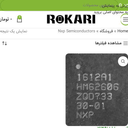
0
پرش به پیمایش
به محتوای اصلی بروید
0
۰
تومان
Home
»
فروشگاه
»
Nxp Semiconductors
نمایش یک نتیجه
مشاهده فیلترها