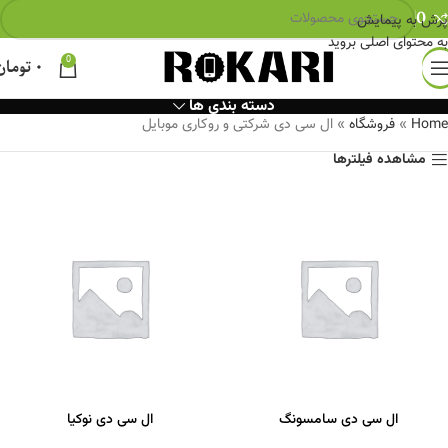
0
پرش به پیمایش
به محتوای اصلی بروید
0
۰
تومان
دسته بندی ها
Home
»
فروشگاه
»
ال سی دی شرکتی و روکاری موبایل
مشاهده فیلترها
ال سی دی سامسونگ
ال سی دی نوکیا