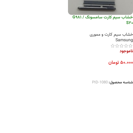
خشاب سیم کارت سامسونگ G981 /
S20
خشاب سیم کارت و مموری
Samsung
ناموجود
۵۰.۰۰۰
تومان
انتخاب گزینه ها
شناسه محصول:
PID-1080