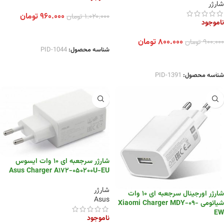
شارژر
۹۶۰.۰۰۰
تومان
۱.۰۲۰.۰۰۰
تومان
ناموجود
اطلاعات بیشتر
۸۰۰.۰۰۰
تومان
۹۰۰.۰۰۰
تومان
شناسه محصول:
PID-1044
انتخاب گزینه ها
شناسه محصول:
PID-1391
شارژر سرجعبه ای ۱۰ وات ایسوس
Asus Charger A172-050200U-EU
شارژر
شارژر اورجینال سرجعبه ای ۱۰ وات
Asus
شیائومی Xiaomi Charger MDY-09-
EW
ناموجود