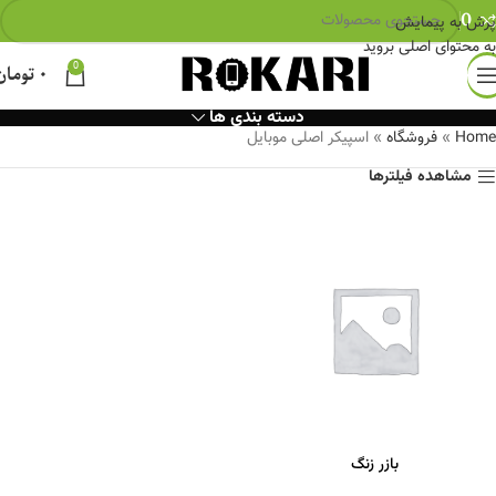
0
پرش به پیمایش
به محتوای اصلی بروید
0
۰
تومان
دسته بندی ها
Home
»
فروشگاه
»
اسپیکر اصلی موبایل
مشاهده فیلترها
بازر زنگ