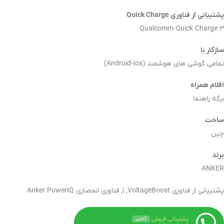
پشتیبانی از فناوری Quick Charge
Qualcomm Quick Charge 3
سازگار با
تمامی گوشی های هوشمند (Android-Ios)
اقلام همراه
برگه راهنما
ساخت
چین
برند
ANKER
پشتیبانی از فناوری VoltageBoost, |, فناوری انحصاری Anker PowerIQ
پشتیبانی فروش
آنلاین