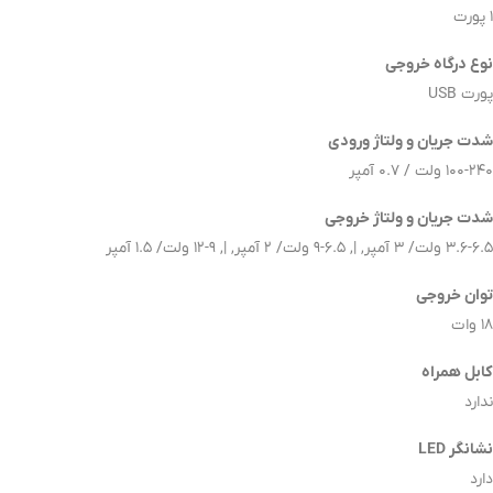
1 پورت
نوع درگاه خروجی
پورت USB
شدت جریان و ولتاژ ورودی
100-240 ولت / 0.7 آمپر
شدت جریان و ولتاژ خروجی
3.6-6.5 ولت/ 3 آمپر, |, 6.5-9 ولت/ 2 آمپر, |, 9-12 ولت/ 1.5 آمپر
توان خروجی
18 وات
کابل همراه
ندارد
نشانگر LED
دارد