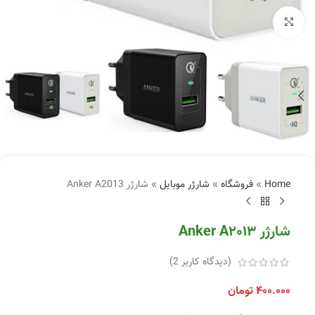
بزرگنمایی تصویر
Home
»
فروشگاه
»
شارژر موبایل
»
شارژر Anker A2013
شارژر Anker A2013
(دیدگاه کاربر
2
)
۴۰۰.۰۰۰
تومان