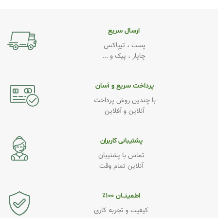
رنگ
سفید
,
مشکی
ارسال سریع
پست ، تیپاکس
چاپار ، پیک و ...
پرداخت سریع و آسان
با چندین روش پرداخت
آنلاین و آفلاین
پشتیبانی کاربران
تماس با پشتیبان
آنلاین تمام وقت
اطـمینــان ۱۰۰٪
کیفیت و تجربه کاری