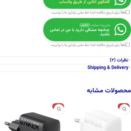
گفتگوی آنلاین از طریق واتساپ
لطفاً برای شروع مکالمه ابتدا
خط مشی رازداری
ما را بپذیرید.
مدیریت سایت
آنلاین
چنانچه مشکلی دارید با من در تماس
باشید.
لطفاً برای شروع مکالمه ابتدا
خط مشی رازداری
ما را بپذیرید.
نظرات (2)
Shipping & Delivery
محصولات مشابه
-11%
-6%