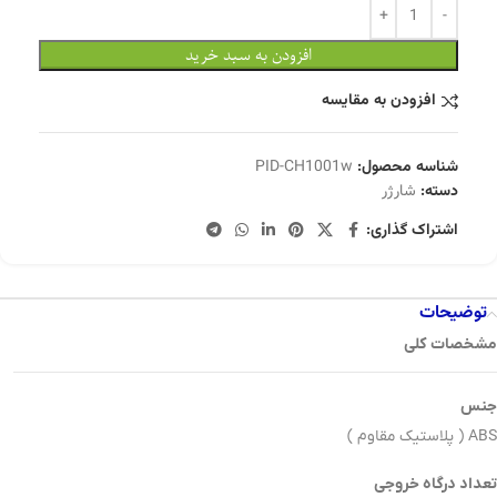
افزودن به سبد خرید
افزودن به مقایسه
شناسه محصول:
PID-CH1001w
دسته:
شارژر
اشتراک گذاری:
توضیحات
مشخصات کلی
جنس
ABS ( پلاستیک مقاوم )
تعداد درگاه خروجی