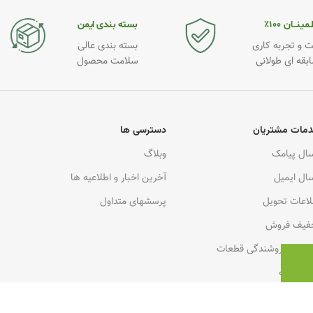
مینــان ۱۰۰٪
بسته بندی ایمن
 و تجربه کاری
بسته بندی عالی
ابقه ای طولانی
سلامت محصول
مات مشتریان
دسترسی ها
سال پیامک
وبلاگ
سال ایمیل
آخرین اخبار و اطلاعیه ها
لاعات تحویل
پرسشهای متداول
فیف فروش
کاری فروشندگی قطعات
رت هدیه