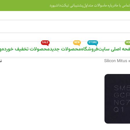
تماس با ما
درباره ما
سوالات متداول
پشتیبانی تیکت
داشبورد
SALE
NEW
STORE
HO
حه اصلی سایت
فروشگاه
محصولات جدید
محصولات تخفیف خورده
و
Silicon Mitus
ن