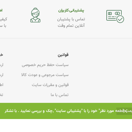
پشتیبانی کاربران
اطـ
تماس با پشتیبان
کیفیت
آنلاین تمام وقت
با س
قوانین
خد
سیاست حفظ حریم خصوصی
ار
سیاست مرجوعی و عودت کالا
ار
قوانین و مقررات سایت
اط
تماس با ما
تخ
درباره ما
هم
یمت قطعه مورد نظر" خود را با "پشتیبانی سایت" ,چک و بررسی نمایید . با تشکر
کا