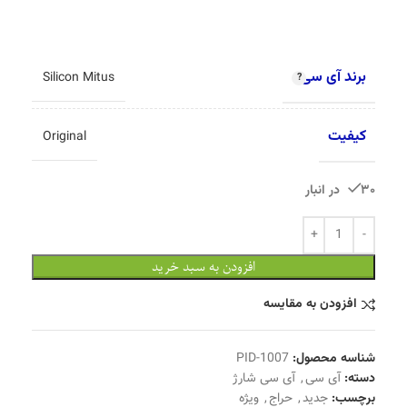
برند آی سی
Silicon Mitus
کیفیت
Original
30 در انبار
افزودن به سبد خرید
افزودن به مقایسه
شناسه محصول:
PID-1007
دسته:
آی سی
,
آی سی شارژ
برچسب:
جدید
,
حراج
,
ویژه