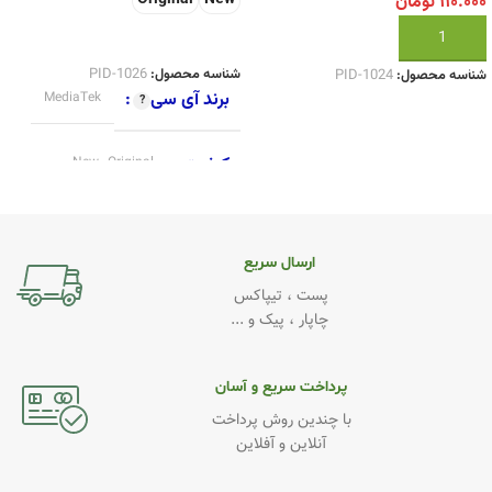
Original
New
۱۱۰.۰۰۰
تومان
انتخاب گزینه ها
افزودن به سبد خرید
شناسه محصول:
PID-1026
شناسه محصول:
PID-1024
برند آی سی
MediaTek
کیفیت
New
,
Original
ارسال سریع
پست ، تیپاکس
چاپار ، پیک و ...
پرداخت سریع و آسان
با چندین روش پرداخت
آنلاین و آفلاین