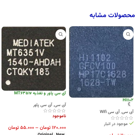
محصولات مشابه
آی سی پاور و تغذیه MT6351v
Hi1102
آی سی
,
آی سی پاور
آی سی
,
آی سی Wifi
ناموجود
موجود در انبار
۱۲۰.۰۰۰
تومان
–
۵۵.۰۰۰
تومان