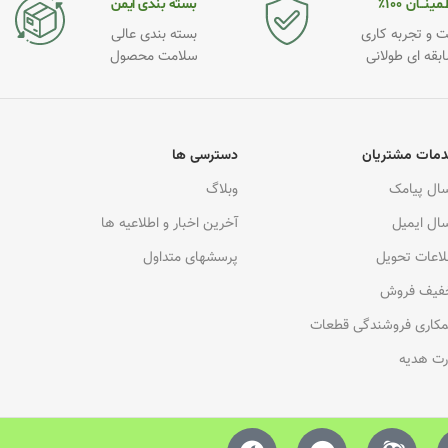
مینــان ۱۰۰٪
بسته بندی ایمن
 و تجربه کاری
بسته بندی عالی
ابقه ای طولانی
سلامت محصول
مات مشتریان
دسترسی ها
سال پیامک
وبلاگ
سال ایمیل
آخرین اخبار و اطلاعیه ها
لاعات تحویل
پرسشهای متداول
فیف فروش
کاری فروشندگی قطعات
رت هدیه