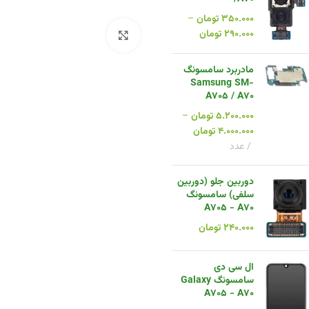
۳۵۰.۰۰۰
تومان
–
۲۹۰.۰۰۰
تومان
بزرگنمایی تصویر
مادربرد سامسونگ
Samsung SM-
A705 / A70
۵.۲۰۰.۰۰۰
تومان
–
۴.۰۰۰.۰۰۰
تومان
عدد
دوربین جلو (دوربین
سلفی) سامسونگ
A705 - A70
۲۴۰.۰۰۰
تومان
ال سی دی
سامسونگ Galaxy
A705 - A70