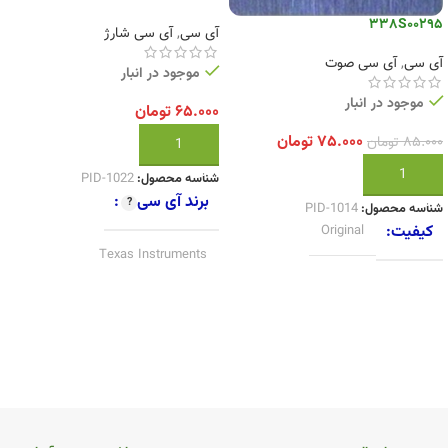
338S00295
آی سی
,
آی سی شارژ
آی سی
,
آی سی صوت
موجود در انبار
موجود در انبار
۶۵.۰۰۰
تومان
۷۵.۰۰۰
تومان
۸۵.۰۰۰
تومان
افزودن به سبد خرید
افزودن به سبد خرید
شناسه محصول:
PID-1022
برند آی سی
شناسه محصول:
PID-1014
کیفیت
Original
Texas Instruments
کیفیت
Original