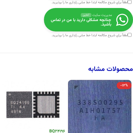
لطفاً برای شروع مکالمه ابتدا
خط مشی رازداری
ما را بپذیرید.
مدیریت سایت
آنلاین
چنانچه مشکلی دارید با من در تماس
باشید.
لطفاً برای شروع مکالمه ابتدا
خط مشی رازداری
ما را بپذیرید.
محصولات مشابه
-12%
BQ24196