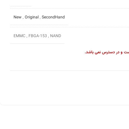
New
,
Original
,
SecondHand
EMMC
,
FBGA-153
,
NAND
ست و در دسترس نمی باشد.