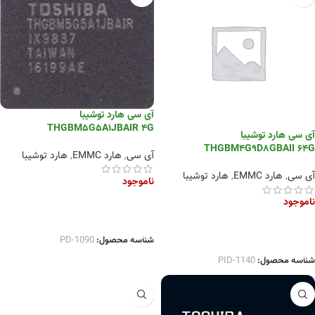
آی سی هارد توشیبا
THGBM5G5A1JBAIR 4G
آی سی هارد توشیبا
THGBM4G9D8GBAII 64G
آی سی
,
هارد EMMC
,
هارد توشیبا
آی سی
,
هارد EMMC
,
هارد توشیبا
ناموجود
ناموجود
اطلاعات بیشتر
اطلاعات بیشتر
شناسه محصول:
PD-1090
شناسه محصول:
PID-1140