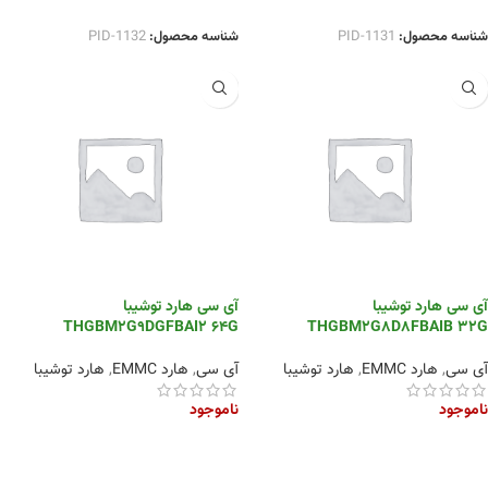
شناسه محصول:
PID-1131
شناسه محصول:
PID-1132
آی سی هارد توشیبا
آی سی هارد توشیبا
THGBM2G9DGFBAI2 64G
THGBM2G8D8FBAIB 32G
آی سی
,
هارد EMMC
,
هارد توشیبا
آی سی
,
هارد EMMC
,
هارد توشیبا
ناموجود
ناموجود
اطلاعات بیشتر
اطلاعات بیشتر