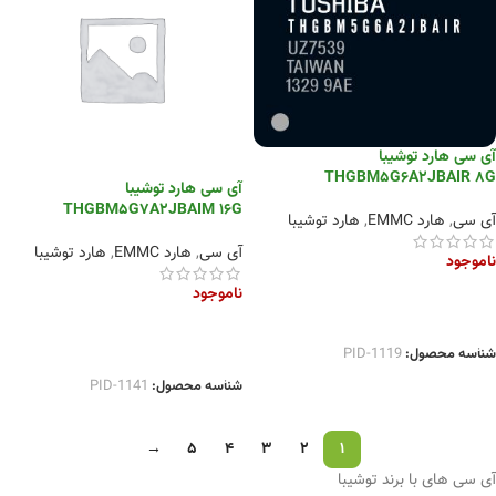
آی سی هارد توشیبا
THGBM5G6A2JBAIR 8G
آی سی هارد توشیبا
THGBM5G7A2JBAIM 16G
آی سی
,
هارد EMMC
,
هارد توشیبا
آی سی
,
هارد EMMC
,
هارد توشیبا
ناموجود
ناموجود
اطلاعات بیشتر
اطلاعات بیشتر
شناسه محصول:
PID-1119
شناسه محصول:
PID-1141
→
5
4
3
2
1
آی سی های با برند توشیبا