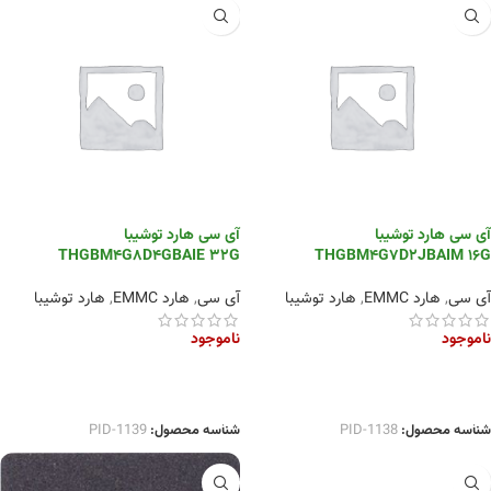
آی سی هارد توشیبا
آی سی هارد توشیبا
THGBM4G8D4GBAIE 32G
THGBM4G7D2JBAIM 16G
آی سی
,
هارد EMMC
,
هارد توشیبا
آی سی
,
هارد EMMC
,
هارد توشیبا
ناموجود
ناموجود
اطلاعات بیشتر
اطلاعات بیشتر
شناسه محصول:
PID-1138
شناسه محصول:
PID-1139