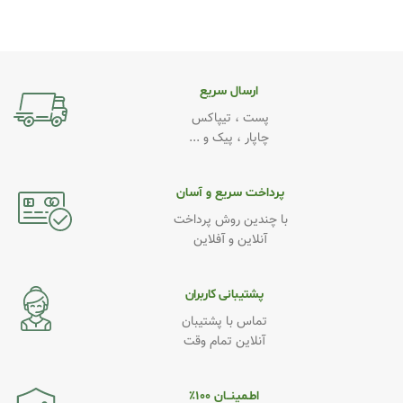
ارسال سریع
پست ، تیپاکس
چاپار ، پیک و ...
پرداخت سریع و آسان
با چندین روش پرداخت
آنلاین و آفلاین
پشتیبانی کاربران
تماس با پشتیبان
آنلاین تمام وقت
اطـمینــان ۱۰۰٪