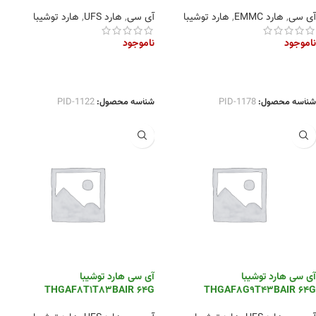
آی سی
,
هارد EMMC
,
هارد توشیبا
آی سی
,
هارد UFS
,
هارد توشیبا
ناموجود
ناموجود
اطلاعات بیشتر
اطلاعات بیشتر
شناسه محصول:
PID-1178
شناسه محصول:
PID-1122
آی سی هارد توشیبا
آی سی هارد توشیبا
THGAF8T1T83BAIR 64G
THGAF8G9T43BAIR 64G