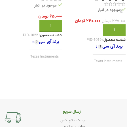
موجود در انبار
موجود در انبار
۶۵.۰۰۰
تومان
۲۲۰.۰۰۰
تومان
۲۳۵.۰۰۰
تومان
افزودن به سبد خرید
افزودن به سبد خرید
شناسه محصول:
PID-1022
شناسه محصول:
PID-1019
برند آی سی
برند آی سی
Texas Instruments
Texas Instruments
کیفیت
Original
کیفیت
Original
ارسال سریع
پست ، تیپاکس
چاپار ، پیک و ...