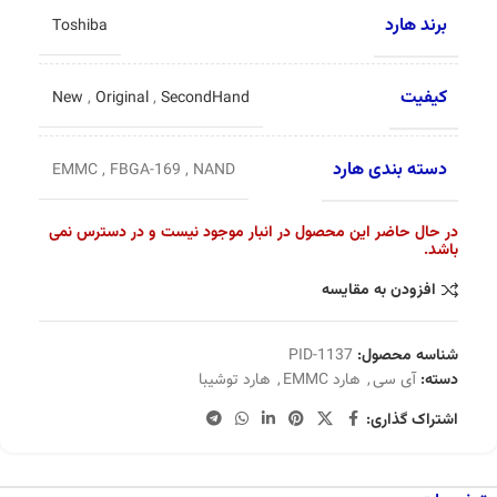
برند هارد
Toshiba
کیفیت
New
,
Original
,
SecondHand
دسته بندی هارد
EMMC
,
FBGA-169
,
NAND
در حال حاضر این محصول در انبار موجود نیست و در دسترس نمی
باشد.
افزودن به مقایسه
شناسه محصول:
PID-1137
دسته:
آی سی
,
هارد EMMC
,
هارد توشیبا
اشتراک گذاری: