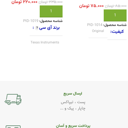
۲۲۰.۰۰۰
تومان
۲۳۵.۰۰۰
تومان
۷۵.۰۰۰
تومان
۸۵.۰۰۰
تومان
افزودن به سبد خرید
افزودن به سبد خرید
شناسه محصول:
PID-1019
شناسه محصول:
PID-1014
برند آی سی
کیفیت
Original
Texas Instruments
کیفیت
Original
ارسال سریع
پست ، تیپاکس
چاپار ، پیک و ...
پرداخت سریع و آسان