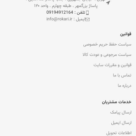
پاساژ بزرگمهر . طبقه چهارم . واحد ۱۲۰
تلفن : 09194912164
ایمیل : info@rokari.ir
قوانین
سیاست حفظ حریم خصوصی
سیاست مرجوعی و عودت کالا
قوانین و مقررات سایت
تماس با ما
درباره ما
خدمات مشتریان
ارسال پیامک
ارسال ایمیل
اطلاعات تحویل