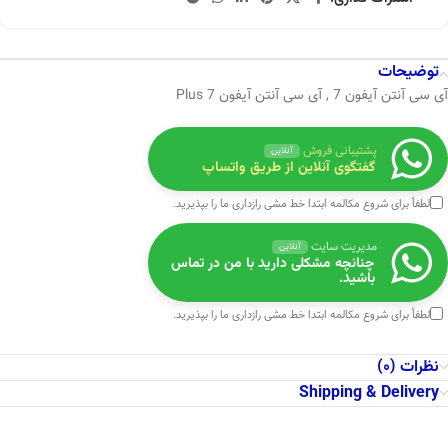
توضیحات
آی سی آنتن آیفون 7 , آی سی آنتن آیفون 7 Plus
پشتیبانی فروش
آنلاین
گفتگوی آنلاین از طریق واتساپ
لطفاً برای شروع مکالمه ابتدا
خط مشی رازداری
ما را بپذیرید.
مدیریت سایت
آنلاین
چنانچه مشکلی دارید با من در تماس
باشید.
لطفاً برای شروع مکالمه ابتدا
خط مشی رازداری
ما را بپذیرید.
نظرات (0)
Shipping & Delivery