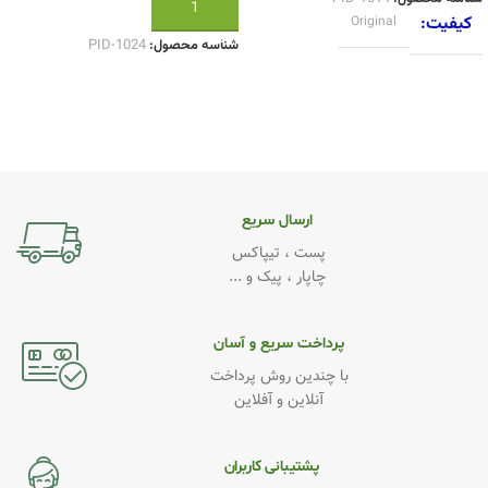
افزودن به سبد خرید
کیفیت
Original
شناسه محصول:
PID-1024
ارسال سریع
پست ، تیپاکس
چاپار ، پیک و ...
پرداخت سریع و آسان
با چندین روش پرداخت
آنلاین و آفلاین
پشتیبانی کاربران