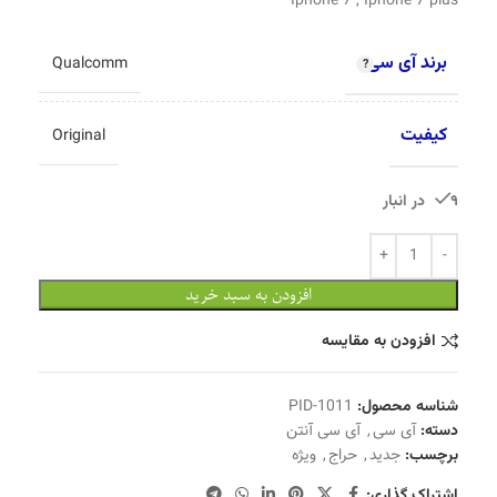
Iphone 7 , Iphone 7 plus
برند آی سی
Qualcomm
کیفیت
Original
9 در انبار
افزودن به سبد خرید
افزودن به مقایسه
شناسه محصول:
PID-1011
دسته:
آی سی
,
آی سی آنتن
برچسب:
جدید
,
حراج
,
ویژه
اشتراک گذاری: