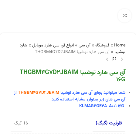
بزرگنمایی تصویر
Home
»
فروشگاه
»
آی سی
»
انواع آی سی هارد موبایل
»
هارد
توشیبا
»
آی سی هارد توشیبا THGBM4G7D2JBAIM
آی سی هارد توشیبا THGBM4G7D2JBAIM
16G
شما میتوانید بجای آی سی
هارد توشیبا
THGBM4G7D2JBAIM
از
آی سی های زیر بعنوان مشابه استفاده کنید:
KLMAG2GE4A-A001 16G
ظرفیت (گیگ)
16 گیگ