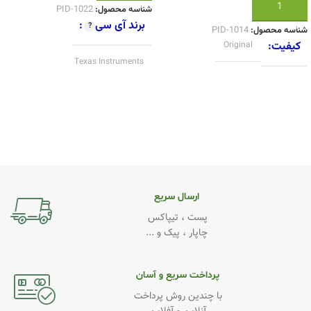
افزودن به سبد خرید
شناسه محصول:
PID-1022
برند آی سی
شناسه محصول:
PID-1014
کیفیت
Original
Texas Instruments
کیفیت
Original
ارسال سریع
پست ، تیپاکس
چاپار ، پیک و ...
پرداخت سریع و آسان
با چندین روش پرداخت