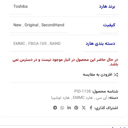
برند هارد
Toshiba
کیفیت
New
,
Original
,
SecondHand
دسته بندی هارد
EMMC
,
FBGA-169
,
NAND
در حال حاضر این محصول در انبار موجود نیست و در دسترس نمی
باشد.
افزودن به مقایسه
شناسه محصول:
PID-1138
دسته:
آی سی
,
هارد EMMC
,
هارد توشیبا
اشتراک گذاری: