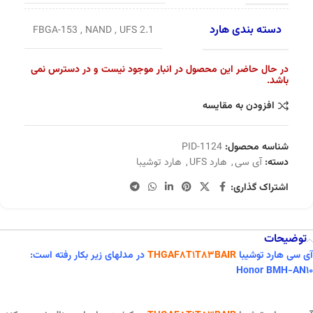
دسته بندی هارد
FBGA-153
,
NAND
,
UFS 2.1
در حال حاضر این محصول در انبار موجود نیست و در دسترس نمی
باشد.
افزودن به مقایسه
شناسه محصول:
PID-1124
دسته:
آی سی
,
هارد UFS
,
هارد توشیبا
اشتراک گذاری:
توضیحات
آی سی هارد توشیبا
THGAF8T1T83BAIR
در مدلهای زیر بکار رفته است:
Honor BMH-AN10