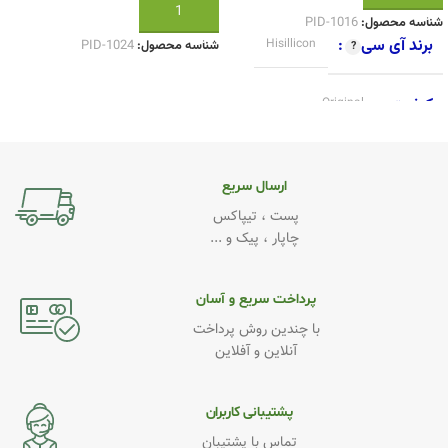
افزودن به سبد خرید
شناسه محصول:
PID-1016
برند آی سی
Hisillicon
شناسه محصول:
PID-1024
کیفیت
Original
ارسال سریع
پست ، تیپاکس
چاپار ، پیک و ...
پرداخت سریع و آسان
با چندین روش پرداخت
آنلاین و آفلاین
پشتیبانی کاربران
تماس با پشتیبان