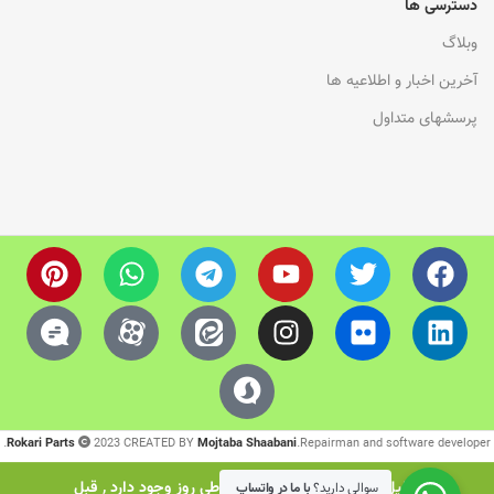
دسترسی ها
وبلاگ
آخرین اخبار و اطلاعیه ها
پرسشهای متداول
Rokari Parts
2023 CREATED BY
Mojtaba Shaabani
.Repairman and software developer.
بدلیل نوسانات ارزی زیادی که در طی روز وجود دارد , قبل
سوالی دارید؟
با ما در واتساپ