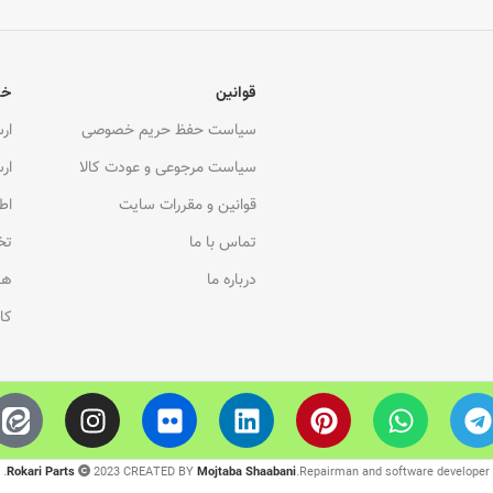
قوانین
خد
سیاست حفظ حریم خصوصی
ار
سیاست مرجوعی و عودت کالا
ار
قوانین و مقررات سایت
اط
تماس با ما
تخ
درباره ما
هم
کا
Rokari Parts
2023 CREATED BY
Mojtaba Shaabani
.Repairman and software developer.