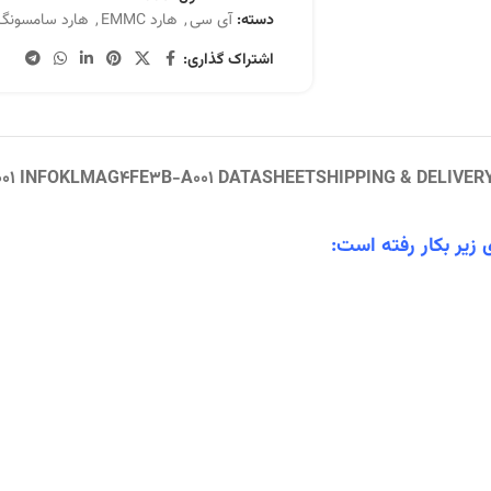
دسته:
آی سی
,
هارد EMMC
,
هارد سامسونگ
اشتراک گذاری:
1 INFO
KLMAG4FE3B-A001 DATASHEET
SHIPPING & DELIVER
زیر بکار رفته است: