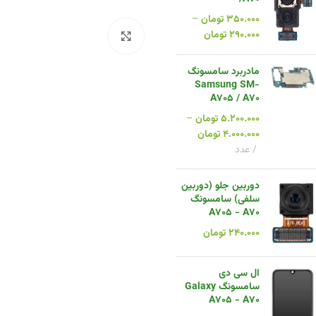
۳۵۰.۰۰۰
تومان
–
۲۹۰.۰۰۰
تومان
بزرگنمایی تصویر
مادربرد سامسونگ
Samsung SM-
A705 / A70
۵.۲۰۰.۰۰۰
تومان
–
۴.۰۰۰.۰۰۰
تومان
عدد
دوربین جلو (دوربین
سلفی) سامسونگ
A705 - A70
۲۴۰.۰۰۰
تومان
ال سی دی
سامسونگ Galaxy
A705 - A70