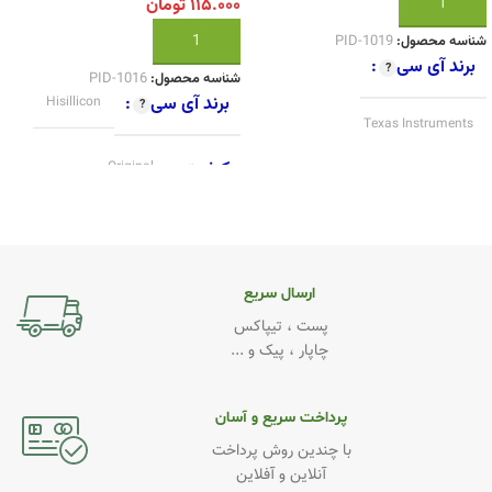
افزودن به سبد خرید
۱۱۵.۰۰۰
تومان
افزودن به سبد خرید
شناسه محصول:
PID-1019
برند آی سی
شناسه محصول:
PID-1016
برند آی سی
Hisillicon
Texas Instruments
کیفیت
Original
کیفیت
Original
ارسال سریع
پست ، تیپاکس
چاپار ، پیک و ...
پرداخت سریع و آسان
با چندین روش پرداخت
آنلاین و آفلاین