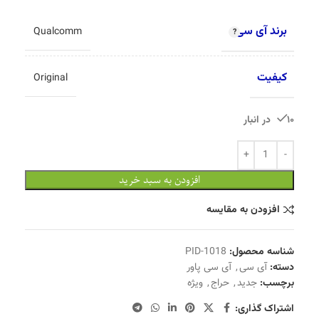
برند آی سی
Qualcomm
کیفیت
Original
10 در انبار
افزودن به سبد خرید
افزودن به مقایسه
شناسه محصول:
PID-1018
دسته:
آی سی
,
آی سی پاور
برچسب:
جدید
,
حراج
,
ویژه
اشتراک گذاری: