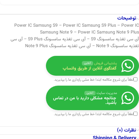
توضیحات
Power IC Samsung S9 – Power IC Samsung S9 Plus – Power IC
Samsung Note 9 – Power IC Samsung Note 9 Plus
آی سی تغذیه سامسونگ S9 – آی سی تغذیه سامسونگ S9 Plus – آی سی
تغذیه سامسونگ Note 9 – آی سی تغذیه سامسونگ Note 9 Plus
پشتیبانی فروش
آنلاین
گفتگوی آنلاین از طریق واتساپ
لطفاً برای شروع مکالمه ابتدا
خط مشی رازداری
ما را بپذیرید.
مدیریت سایت
آنلاین
چنانچه مشکلی دارید با من در تماس
باشید.
لطفاً برای شروع مکالمه ابتدا
خط مشی رازداری
ما را بپذیرید.
نظرات (0)
Shipping & Delivery