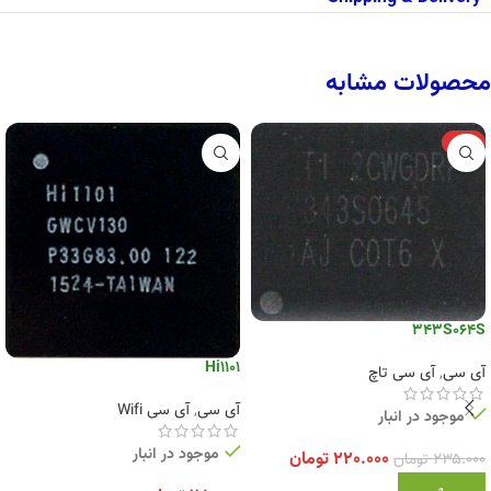
محصولات مشابه
-6%
343S064S
Hi1101
آی سی
,
آی سی تاچ
آی سی
,
آی سی Wifi
موجود در انبار
موجود در انبار
۲۲۰.۰۰۰
تومان
۲۳۵.۰۰۰
تومان