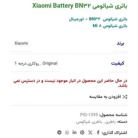
باتری شیائومی Xiaomi Battery BN32
باتری شیائومی BN32 – اورجینال
باتری شیائومی Mi 8
برند
Xiaomi
کیفیت
Original
,
روکاری.درجه 1
در حال حاضر این محصول در انبار موجود نیست و در دسترس نمی
باشد.
افزودن به مقایسه
شناسه محصول:
PID-1395
دسته:
باطری
,
باطری شیائومی
اشتراک گذاری: