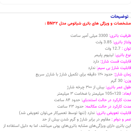
توضیحات
مشخصات و ویژگی های باتری شیائومی مدل BN32 :
ظرفیت باتری:
3300 میلی آمپر ساعت
ولتاژ باتری:
3.85 ولت
توان :
12.7 وات
نوع باتری:
لیتیوم پلیمر
قابلیت فست شارژ:
دارد
قابلیت شارژ بی سیم:
ندارد
زمان شارژ:
حدود ۱۲۰ دقیقه برای تکمیل شارژ با شارژر سریع
وزن:
30 گرم
طول عمر باتری:
بیش از ۳۰۰ چرخه شارژ
ابعاد:
120×105 میلیمتر با ضخامت ۳ میلیمتر
مدت کارکرد در حالت استندبای
: حدود ۸۴ ساعت
مدت کارکرد در حالت مکالمه:
حدود ۲۳ ساعت
قابلیت تعویض باتری:
ندارد (تنها توسط تعمیرکار می‌توان تعویض شد)
عمر و دوام :
مقاوم در برابر شارژ و گرم شدن بیش از حد
این باتری دارای ویژگی‌های مشابه باتری‌های یونی میباشد، اما به دلیل استفاده از