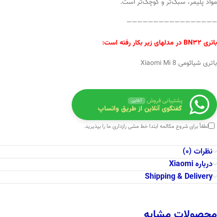
مواد پلیمر، سبک‌تر و کوچک‌تر است.
—————————————————
باتری BN32 در مدلهای زیر بکار رفته است:
باتری شیائومی Xiaomi Mi 8
پشتیبانی فروش
آنلاین
گفتگوی آنلاین از طریق واتساپ
لطفاً برای شروع مکالمه ابتدا
خط مشی رازداری
ما را بپذیرید.
نظرات (0)
درباره Xiaomi
Shipping & Delivery
محصولات مشابه