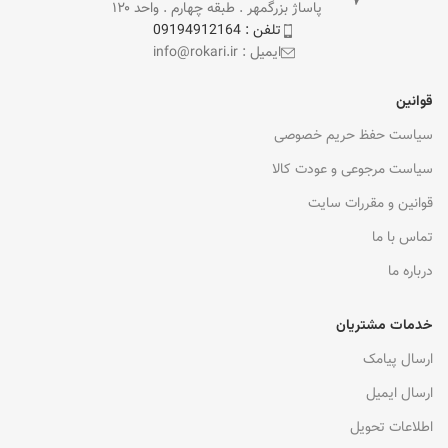
پاساژ بزرگمهر . طبقه چهارم . واحد ۱۲۰
تلفن : 09194912164
ایمیل : info@rokari.ir
قوانین
سیاست حفظ حریم خصوصی
سیاست مرجوعی و عودت کالا
قوانین و مقررات سایت
تماس با ما
درباره ما
خدمات مشتریان
ارسال پیامک
ارسال ایمیل
اطلاعات تحویل