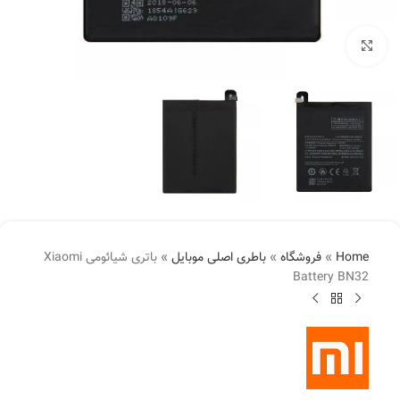
بزرگنمایی تصویر
Home
»
فروشگاه
»
باطری اصلی موبایل
»
باتری شیائومی Xiaomi
Battery BN32