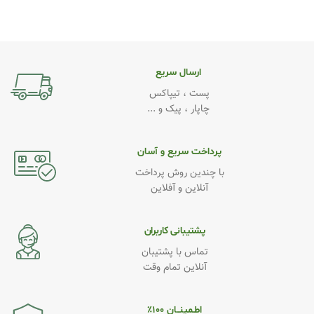
برند
Xiaomi
کیفیت
Original
,
روکاری.درجه 1
ارسال سریع
پست ، تیپاکس
چاپار ، پیک و ...
پرداخت سریع و آسان
با چندین روش پرداخت
آنلاین و آفلاین
پشتیبانی کاربران
تماس با پشتیبان
آنلاین تمام وقت
اطـمینــان ۱۰۰٪