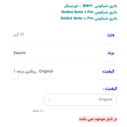
باتری شیائومی BN49 – اورجینال
باتری شیائومی Redmi Note 9 Pro
باتری شیائومی Redmi Note 10 Pro
وزن
41 گرم
برند
Xiaomi
کیفیت
Original
,
روکاری.درجه 1
کیفیت
صاف
در انبار موجود نمی باشد