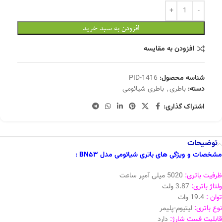
افزودن به سبد خرید
افزودن به مقایسه
شناسه محصول:
PID-1416
دسته:
باطری
,
باطری شیائومی
اشتراک گذاری:
توضیحات
مشخصات و ویژگی های باتری شیائومی مدل BN53 :
ظرفیت باتری:
5020 میلی آمپر ساعت
ولتاژ باتری:
3.87 ولت
توان :
19.4 وات
نوع باتری:
لیتیوم-پلیمر
قابلیت فست شارژ:
دارد