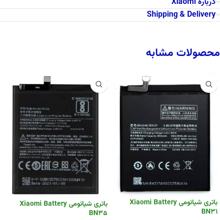
درباره Xiaomi
Shipping & Delivery
محصولات مشابه
باتری شیائومی Xiaomi Battery
باتری شیائومی Xiaomi Battery
BN31
BN35