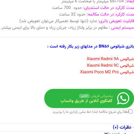
ابعاد:
104×68 میلیمتر با ضخامت 6 میلیمتر
مدت کارکرد در حالت استندبای:
حدود 700 ساعت
مدت کارکرد در حالت مکالمه
: حدود 32 ساعت
قابلیت تعویض باتری:
ندارد (تنها توسط تعمیرکار می‌توان تعویض شد)
سیستم ایمنی :
مقاوم در برابر ولتاژ زیاد، جریان زیاد و دمای بالا برای ایمنی بیشتر.
باتری شیائومی BN56 در مدلهای زیر بکار رفته است :
شیائومی Xiaomi Redmi 9A
شیائومی Xiaomi Redmi 9C
شیائومی Xiaomi Poco M2 Pro
پشتیبانی فروش
آنلاین
گفتگوی آنلاین از طریق واتساپ
لطفاً برای شروع مکالمه ابتدا
خط مشی رازداری
ما را بپذیرید.
نظرات (0)