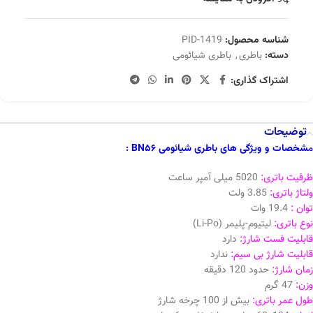
شناسه محصول:
PID-1419
دسته:
باطری
,
باطری شیائومی
اشتراک گذاری:
توضیحات
م
شخصات و ویژگی های باطری شیائومی BN56 :
ظرفیت باتری:
5020 میلی آمپر ساعت
ولتاژ باتری:
3.85 ولت
توان :
19.4 وات
نوع باتری:
لیتیوم-پلیمر (Li-Po)
قابلیت فست شارژ:
دارد
قابلیت شارژ بی سیم:
ندارد
زمان شارژ:
حدود 120 دقیقه
وزن:
47 گرم
طول عمر باتری:
بیش از 100 چرخه شارژ