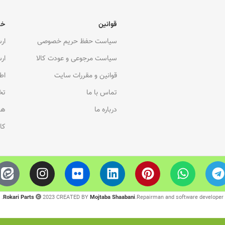
قوانین
خد
سیاست حفظ حریم خصوصی
ار
سیاست مرجوعی و عودت کالا
ار
قوانین و مقررات سایت
اط
تماس با ما
تخ
درباره ما
هم
کا
Rokari Parts
2023 CREATED BY
Mojtaba Shaabani
.Repairman and software developer.