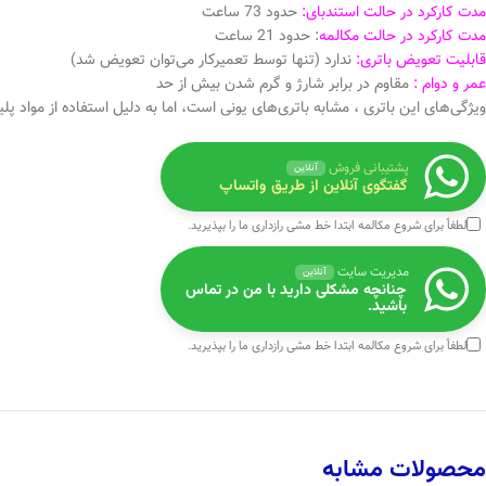
مدت کارکرد در حالت استندبای:
حدود 73 ساعت
مدت کارکرد در حالت مکالمه
: حدود 21 ساعت
قابلیت تعویض باتری:
ندارد (تنها توسط تعمیرکار می‌توان تعویض شد)
عمر و دوام :
مقاوم در برابر شارژ و گرم شدن بیش از حد
ویژگی‌های این باتری ، مشابه باتری‌های یونی است، اما به دلیل استفاده از مواد پ
پشتیبانی فروش
آنلاین
گفتگوی آنلاین از طریق واتساپ
لطفاً برای شروع مکالمه ابتدا
خط مشی رازداری
ما را بپذیرید.
مدیریت سایت
آنلاین
چنانچه مشکلی دارید با من در تماس
باشید.
لطفاً برای شروع مکالمه ابتدا
خط مشی رازداری
ما را بپذیرید.
محصولات مشابه