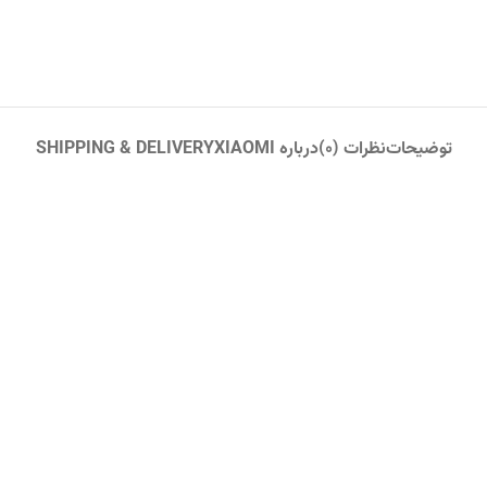
توضیحات
نظرات (0)
درباره XIAOMI
SHIPPING & DELIVERY