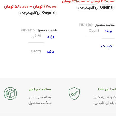
۴۳۰.۰۰۰
تومان
–
۳۹۰.۰۰۰
تومان
۶۷۰.۰۰۰
تومان
–
۵۸۰.۰۰۰
تومان
Original
روکاری.درجه 1
Original
روکاری.درجه 1
انتخاب گزینه ها
انتخاب گزینه ها
شناسه محصول:
PID-1409
شناسه محصول:
PID-1415
برند
Xiaomi
وزن
55 گرم
کیفیت
برند
Xiaomi
Original
,
روکاری.درجه 1
کیفیت
Original
,
روکاری.درجه 1
مینــان ۱۰۰٪
بسته بندی ایمن
 و تجربه کاری
بسته بندی عالی
ابقه ای طولانی
سلامت محصول