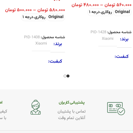
۵۶۰.۰۰۰
تومان
–
۴۸۰.۰۰۰
تومان
۵۸۰.۰۰۰
تومان
–
۵۰۰.۰۰۰
تومان
Original
روکاری.درجه 1
Original
روکاری.درجه 1
انتخاب گزینه ها
انتخاب گزینه ها
شناسه محصول:
PID-1428
شناسه محصول:
PID-1408
برند
Xiaomi
برند
Xiaomi
کیفیت
کیفیت
Original
,
روکاری.درجه 1
Original
,
روکاری.درجه 1
پشتیبانی کاربران
اطـ
تماس با پشتیبان
کیفیت
آنلاین تمام وقت
با س