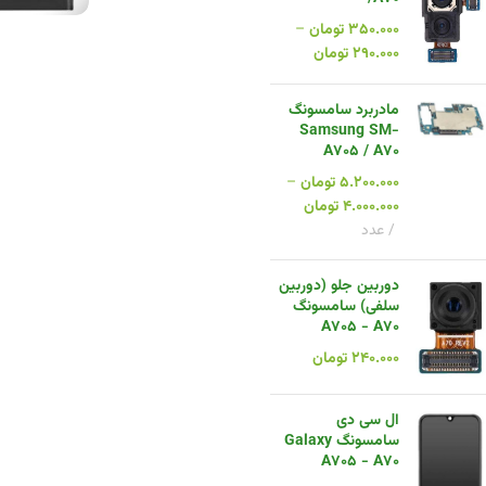
۳۵۰.۰۰۰
تومان
–
۲۹۰.۰۰۰
تومان
مادربرد سامسونگ
Samsung SM-
A705 / A70
۵.۲۰۰.۰۰۰
تومان
–
۴.۰۰۰.۰۰۰
تومان
عدد
دوربین جلو (دوربین
سلفی) سامسونگ
A705 - A70
۲۴۰.۰۰۰
تومان
ال سی دی
سامسونگ Galaxy
A705 - A70