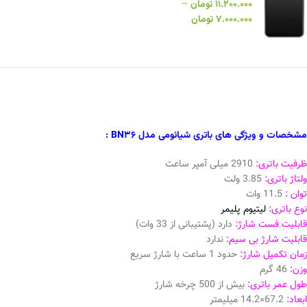
۱۱.۲۰۰.۰۰۰
تومان
–
۷.۰۰۰.۰۰۰
تومان
مشخصات و ویژگی های باتری شیائومی مدل BN36 :
ظرفیت باتری:
2910 میلی آمپر ساعت
ولتاژ باتری:
3.85 ولت
توان :
11.5 وات
نوع باتری:
لیتیوم پلیمر
قابلیت فست شارژ:
دارد (پشتیبانی از 33 وات)
قابلیت شارژ بی سیم:
ندارد
زمان تکمیل شارژ:
حدود 1 ساعت با شارژ سریع
وزن:
46 گرم
طول عمر باتری:
بیش از 500 چرخه شارژ
ابعاد:
67.2×14.2 میلیمتر