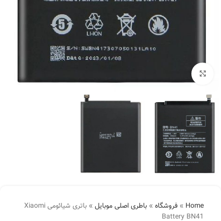
بزرگنمایی تصویر
Home
»
فروشگاه
»
باطری اصلی موبایل
»
باتری شیائومی Xiaomi
Battery BN41