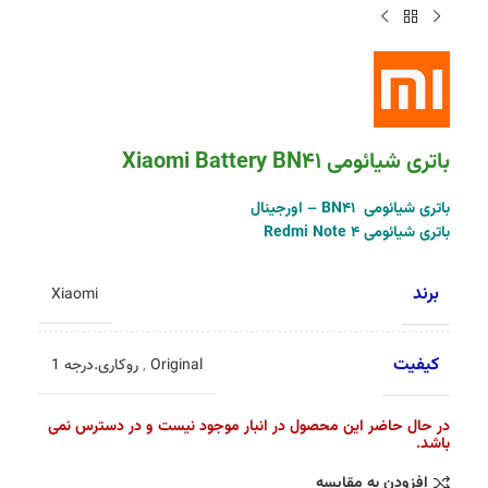
باتری شیائومی Xiaomi Battery BN41
باتری شیائومی BN41 – اورجینال
باتری شیائومی Redmi Note 4
برند
Xiaomi
کیفیت
Original
,
روکاری.درجه 1
در حال حاضر این محصول در انبار موجود نیست و در دسترس نمی
باشد.
افزودن به مقایسه