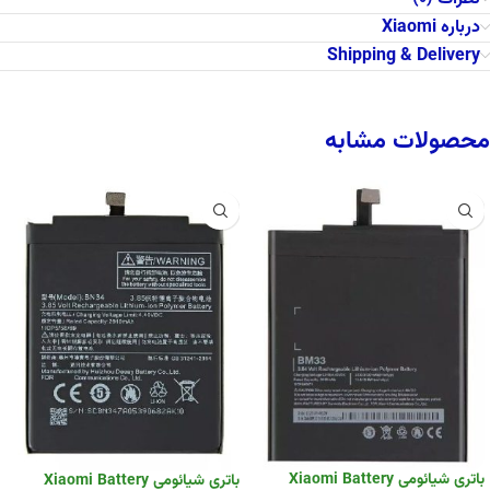
درباره Xiaomi
Shipping & Delivery
محصولات مشابه
باتری شیائومی Xiaomi Battery
باتری شیائومی Xiaomi Battery