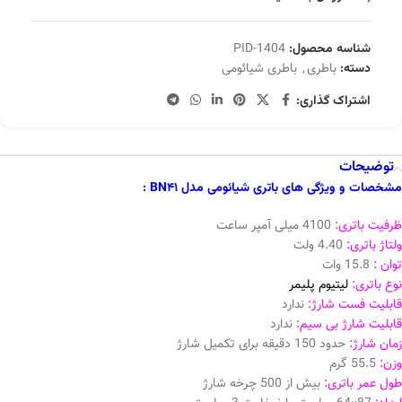
شناسه محصول:
PID-1404
دسته:
باطری
,
باطری شیائومی
اشتراک گذاری:
توضیحات
مشخصات و ویژگی های باتری شیائومی مدل BN41 :
ظرفیت باتری:
4100 میلی آمپر ساعت
ولتاژ باتری:
4.40 ولت
توان :
15.8 وات
نوع باتری:
لیتیوم پلیمر
قابلیت فست شارژ:
ندارد
قابلیت شارژ بی سیم:
ندارد
زمان شارژ:
حدود 150 دقیقه برای تکمیل شارژ
وزن:
55.5 گرم
طول عمر باتری:
بیش از 500 چرخه شارژ