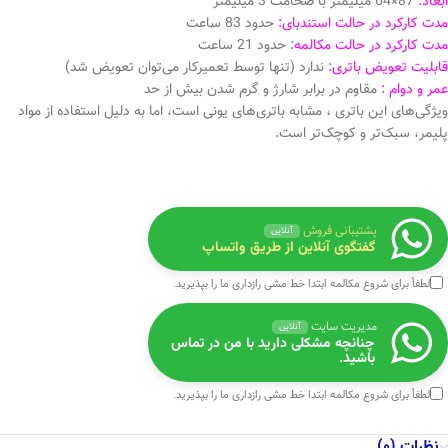
ابعاد:
87×64 میلیمتر با ضخامت 3 میلیمتر
مدت کارکرد در حالت استندبای:
حدود 83 ساعت
مدت کارکرد در حالت مکالمه
: حدود 21 ساعت
قابلیت تعویض باتری:
ندارد (تنها توسط تعمیرکار می‌توان تعویض شد)
عمر و دوام :
مقاوم در برابر شارژ و گرم شدن بیش از حد
ویژگی‌های این باتری ، مشابه باتری‌های یونی است، اما به دلیل استفاده از مواد
پلیمر، سبک‌تر و کوچک‌تر است.
پشتیبانی فروش
آنلاین
گفتگوی آنلاین از طریق واتساپ
لطفاً برای شروع مکالمه ابتدا
خط مشی رازداری
ما را بپذیرید.
مدیریت سایت
آنلاین
چنانچه مشکلی دارید با من در تماس
باشید.
لطفاً برای شروع مکالمه ابتدا
خط مشی رازداری
ما را بپذیرید.
نظرات (0)