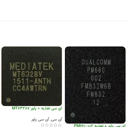
آی سی تغذیه + پاور MT6328v
آی سی
,
آی سی پاور
آی سی پاور و تغذیه PM660-002