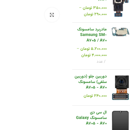
۳۵۰.۰۰۰
تومان
–
۲۹۰.۰۰۰
تومان
بزرگنمایی تصویر
مادربرد سامسونگ
Samsung SM-
A705 / A70
۵.۲۰۰.۰۰۰
تومان
–
۴.۰۰۰.۰۰۰
تومان
عدد
دوربین جلو (دوربین
سلفی) سامسونگ
A705 - A70
۲۴۰.۰۰۰
تومان
ال سی دی
سامسونگ Galaxy
A705 - A70