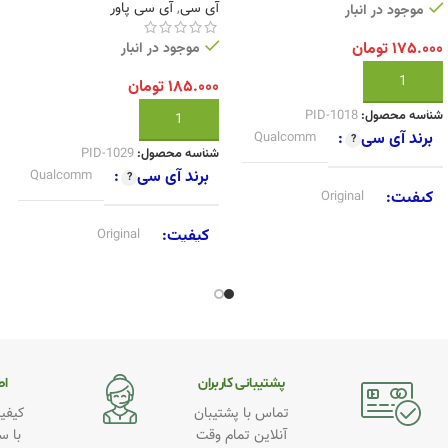
آی سی
,
آی سی پاور
موجود در انبار
۱۷۵.۰۰۰
تومان
موجود در انبار
افزودن به سبد خرید
۱۸۵.۰۰۰
تومان
شناسه محصول:
PID-1018
افزودن به سبد خرید
برند آی سی
Qualcomm
شناسه محصول:
PID-1029
برند آی سی
Qualcomm
کیفیت
Original
کیفیت
Original
پشتیبانی کاربران
اطـ
تماس با پشتیبان
کیفیت
آنلاین تمام وقت
با س