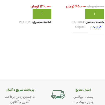
۴۵.۰۰۰
تومان
۱۳۰.۰۰۰
تومان
۵۰.۰۰۰
تومان
افزودن به سبد خرید
افزودن به سبد خرید
شناسه محصول:
PID-1013
شناسه محصول:
PID-1023
کیفیت
Original
ارسال سریع
پرداخت سریع و آسان
پست ، تیپاکس
با چندین روش پرداخت
چاپار ، پیک و ...
آنلاین و آفلاین