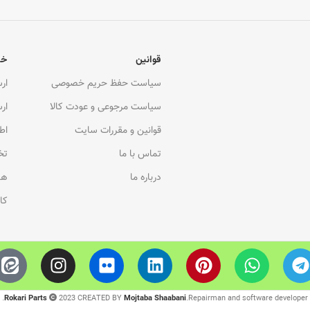
قوانین
خد
سیاست حفظ حریم خصوصی
ار
سیاست مرجوعی و عودت کالا
ار
قوانین و مقررات سایت
اط
تماس با ما
تخ
درباره ما
هم
کا
Rokari Parts
2023 CREATED BY
Mojtaba Shaabani
.Repairman and software developer.