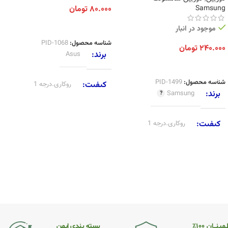
Samsung
۸۰.۰۰۰
تومان
اطلاعات بیشتر
موجود در انبار
شناسه محصول:
PID-1068
۲۴۰.۰۰۰
تومان
برند
Asus
افزودن به سبد خرید
شناسه محصول:
PID-1499
کیفیت
روکاری.درجه 1
برند
Samsung
کیفیت
روکاری.درجه 1
مینــان ۱۰۰٪
بسته بندی ایمن