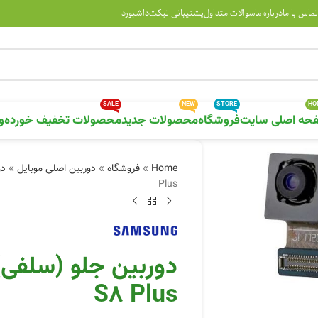
تماس با ما
درباره ما
سوالات متداول
پشتیبانی تیکت
داشبورد
SALE
NEW
STORE
HO
حه اصلی سایت
فروشگاه
محصولات جدید
محصولات تخفیف خورده
و
Home
»
فروشگاه
»
دوربین اصلی موبایل
»
دو
Plus
مایی تصویر
S8 Plus