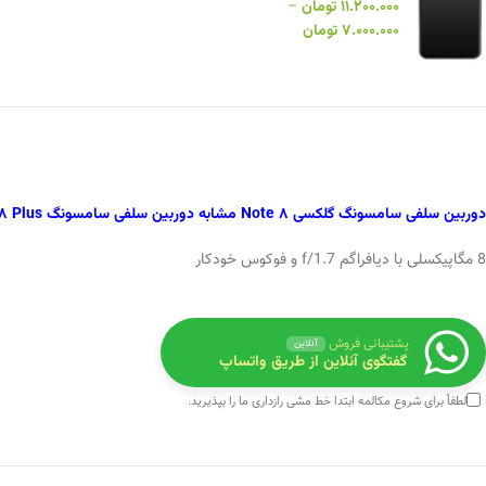
۱۱.۲۰۰.۰۰۰
تومان
–
۷.۰۰۰.۰۰۰
تومان
دوربین سلفی سامسونگ گلکسی Note 8 مشابه دوربین سلفی سامسونگ S8 Plus میباشد دارای ویژگی‌های زیر است:
8 مگاپیکسلی با دیافراگم f/1.7 و فوکوس خودکار
پشتیبانی فروش
آنلاین
گفتگوی آنلاین از طریق واتساپ
لطفاً برای شروع مکالمه ابتدا
خط مشی رازداری
ما را بپذیرید.