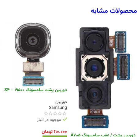
محصولات مشابه
دوربین پشت سامسونگ S4 – i9500
دوربین
Samsung
موجود در انبار
۱۱۰.۰۰۰
تومان
دوربین پشت / عقب سامسونگ A705