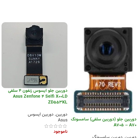
دوربین جلو ایسوس زنفون ۴ سلفی
Asus Zenfone 4 Selfi X00LD
ZD553KL
دوربین
,
دوربین ایسوس
دوربین جلو (دوربین سلفی) سامسونگ
Asus
A705 – A70
ناموجود
دوربین
,
دوربین سامسونگ