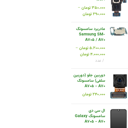
۳۵۰.۰۰۰
تومان
–
۲۹۰.۰۰۰
تومان
مادربرد سامسونگ
Samsung SM-
A705 / A70
۵.۲۰۰.۰۰۰
تومان
–
۴.۰۰۰.۰۰۰
تومان
عدد
دوربین جلو (دوربین
سلفی) سامسونگ
A705 - A70
۲۴۰.۰۰۰
تومان
ال سی دی
سامسونگ Galaxy
A705 - A70