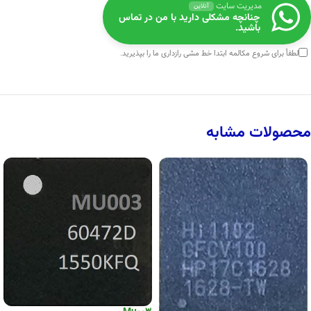
مدیریت سایت
آنلاین
چنانچه مشکلی دارید با من در تماس
باشید.
لطفاً برای شروع مکالمه ابتدا
خط مشی رازداری
ما را بپذیرید.
محصولات مشابه