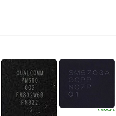
SM5703A