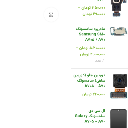
۳۵۰.۰۰۰
تومان
–
۲۹۰.۰۰۰
تومان
بزرگنمایی تصویر
مادربرد سامسونگ
Samsung SM-
A705 / A70
۵.۲۰۰.۰۰۰
تومان
–
۴.۰۰۰.۰۰۰
تومان
عدد
دوربین جلو (دوربین
سلفی) سامسونگ
A705 - A70
۲۴۰.۰۰۰
تومان
ال سی دی
سامسونگ Galaxy
A705 - A70