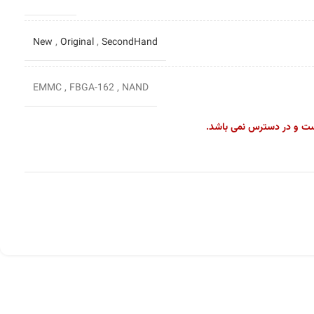
New
,
Original
,
SecondHand
EMMC
,
FBGA-162
,
NAND
ست و در دسترس نمی باشد.