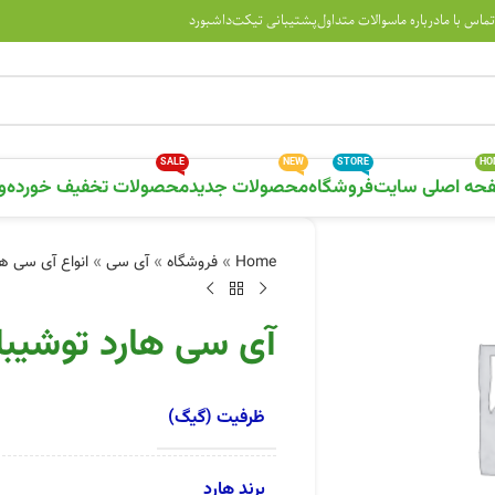
تماس با ما
درباره ما
سوالات متداول
پشتیبانی تیکت
داشبورد
SALE
NEW
STORE
HO
حه اصلی سایت
فروشگاه
محصولات جدید
محصولات تخفیف خورده
و
Home
»
فروشگاه
»
آی سی
»
انواع آی سی ها
آی سی هارد توشیبا YD0GH231624RC 8G
ظرفیت (گیگ)
برند هارد