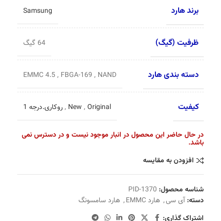
برند هارد
Samsung
ظرفیت (گیگ)
64 گیگ
دسته بندی هارد
EMMC 4.5
,
FBGA-169
,
NAND
کیفیت
Original
,
New
,
روکاری.درجه 1
در حال حاضر این محصول در انبار موجود نیست و در دسترس نمی
باشد.
افزودن به مقایسه
شناسه محصول:
PID-1370
دسته:
آی سی
,
هارد EMMC
,
هارد سامسونگ
اشتراک گذاری: