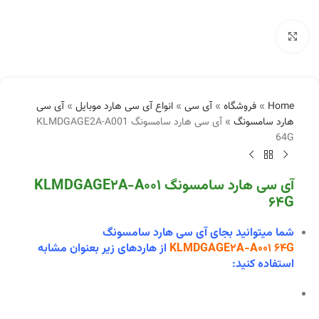
بزرگنمایی تصویر
Home
»
فروشگاه
»
آی سی
»
انواع آی سی هارد موبایل
»
آی سی
هارد سامسونگ
»
آی سی هارد سامسونگ KLMDGAGE2A-A001
64G
آی سی هارد سامسونگ KLMDGAGE2A-A001
64G
شما میتوانید بجای آی سی هارد سامسونگ
KLMDGAGE2A-A001 64G
از هاردهای زیر بعنوان مشابه
استفاده کنید: