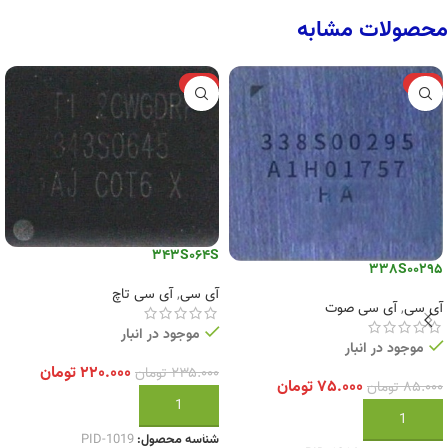
محصولات مشابه
-6%
-12%
343S064S
338S00295
آی سی
,
آی سی تاچ
آی سی
,
آی سی صوت
موجود در انبار
موجود در انبار
۲۲۰.۰۰۰
تومان
۲۳۵.۰۰۰
تومان
۷۵.۰۰۰
تومان
۸۵.۰۰۰
تومان
افزودن به سبد خرید
افزودن به سبد خرید
شناسه محصول:
PID-1019