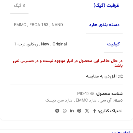
ظرفیت (گیگ)
8 گیگ
دسته بندی هارد
EMMC
,
FBGA-153
,
NAND
کیفیت
Original
,
New
,
روکاری.درجه 1
در حال حاضر این محصول در انبار موجود نیست و در دسترس نمی
باشد.
افزودن به مقایسه
شناسه محصول:
PID-1245
دسته:
آی سی
,
هارد EMMC
,
هارد سن دیسک
اشتراک گذاری: