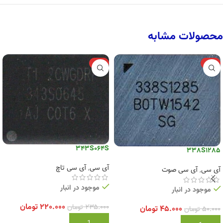
محصولات مشابه
-6%
-10%
343S064S
338S1285
آی سی
,
آی سی تاچ
آی سی
,
آی سی صوت
موجود در انبار
موجود در انبار
۲۲۰.۰۰۰
تومان
۲۳۵.۰۰۰
تومان
۴۵.۰۰۰
تومان
۵۰.۰۰۰
تومان