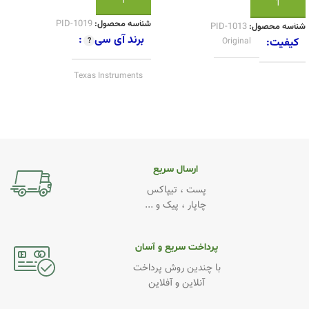
افزودن به سبد خرید
افزودن به سبد خرید
شناسه محصول:
PID-1019
شناسه محصول:
PID-1013
برند آی سی
کیفیت
Original
Texas Instruments
کیفیت
Original
ارسال سریع
پست ، تیپاکس
چاپار ، پیک و ...
پرداخت سریع و آسان
با چندین روش پرداخت
آنلاین و آفلاین