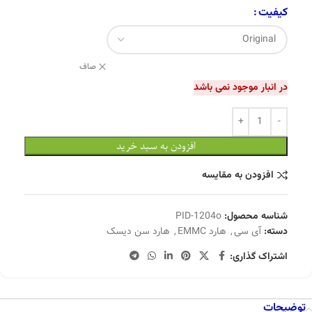
کیفیت
صاف
در انبار موجود نمی باشد
افزودن به سبد خرید
افزودن به مقایسه
شناسه محصول:
PID-1204o
دسته:
آی سی
,
هارد EMMC
,
هارد سن دیسک
اشتراک گذاری:
توضیحات