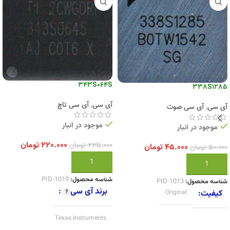
343S064S
338S1285
آی سی
,
آی سی تاچ
آی سی
,
آی سی صوت
موجود در انبار
موجود در انبار
۲۲۰.۰۰۰
تومان
۲۳۵.۰۰۰
تومان
۴۵.۰۰۰
تومان
۵۰.۰۰۰
تومان
افزودن به سبد خرید
افزودن به سبد خرید
شناسه محصول:
PID-1019
شناسه محصول:
PID-1013
برند آی سی
کیفیت
Original
Texas Instruments