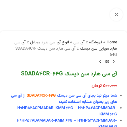
بزرگنمایی تصویر
Home
»
فروشگاه
»
آی سی
»
انواع آی سی هارد موبایل
»
آی سی
هارد موبایل سن دیسک
»
آی سی هارد سن دیسک SDADA4CR-
64G
آی سی هارد سن دیسک SDADA4CR-64G
۵۰۰.۰۰۰
تومان
شما میتوانید بجای آی سی سن دیسک
SDADA4CR-64G
از آی سی
های زیر بعنوان مشابه استفاده کنید:
H9HP52ACPMADAR-KMM 64G – H9HP52ACPMMDAR-
KMM 64G
H9HP52ADAMADAR-KMM 64G – H9HP53ACPMMDAR-