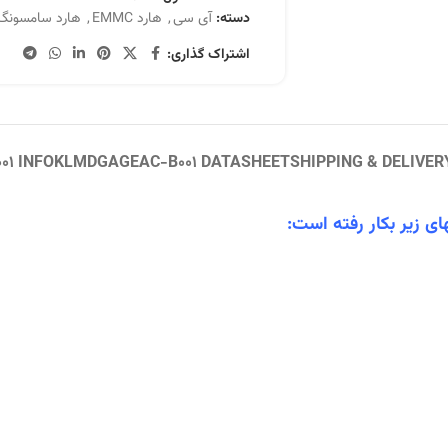
دسته:
آی سی
,
هارد EMMC
,
هارد سامسونگ
اشتراک گذاری:
1 INFO
KLMDGAGEAC-B001 DATASHEET
SHIPPING & DELIVER
ی زیر بکار رفته است: