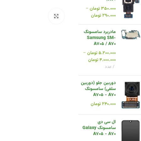
۳۵۰.۰۰۰
تومان
–
۲۹۰.۰۰۰
تومان
بزرگنمایی تصویر
مادربرد سامسونگ
Samsung SM-
A705 / A70
۵.۲۰۰.۰۰۰
تومان
–
۴.۰۰۰.۰۰۰
تومان
عدد
دوربین جلو (دوربین
سلفی) سامسونگ
A705 - A70
۲۴۰.۰۰۰
تومان
ال سی دی
سامسونگ Galaxy
A705 - A70