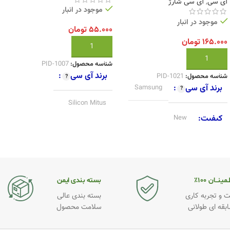
آی سی
,
آی سی شارژ
موجود در انبار
موجود در انبار
۵۵.۰۰۰
تومان
۱۶۵.۰۰۰
تومان
افزودن به سبد خرید
افزودن به سبد خرید
شناسه محصول:
PID-1007
برند آی سی
شناسه محصول:
PID-1021
برند آی سی
Samsung
Silicon Mitus
کیفیت
New
کیفیت
Original
مینــان ۱۰۰٪
بسته بندی ایمن
 و تجربه کاری
بسته بندی عالی
ابقه ای طولانی
سلامت محصول