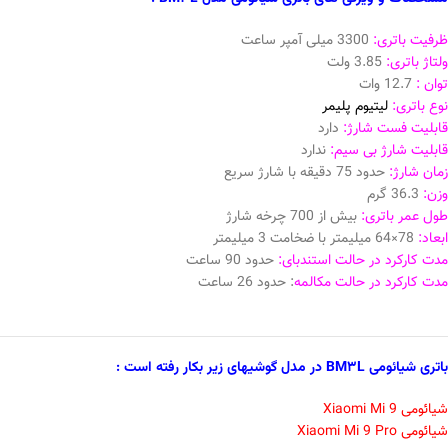
ظرفیت باتری:
3300 میلی آمپر ساعت
ولتاژ باتری:
3.85 ولت
توان :
12.7 وات
نوع باتری:
لیتیوم پلیمر
قابلیت فست شارژ:
دارد
قابلیت شارژ بی سیم:
ندارد
زمان شارژ:
حدود 75 دقیقه با شارژ سریع
وزن:
36.3 گرم
طول عمر باتری:
بیش از 700 چرخه شارژ
ابعاد:
78×64 میلیمتر با ضخامت 3 میلیمتر
مدت کارکرد در حالت استندبای:
حدود 90 ساعت
مدت کارکرد در حالت مکالمه
: حدود 26 ساعت
باتری شیائومی BM3L در مدل گوشیهای زیر بکار رفته است :
شیائومی Xiaomi Mi 9
شیائومی Xiaomi Mi 9 Pro