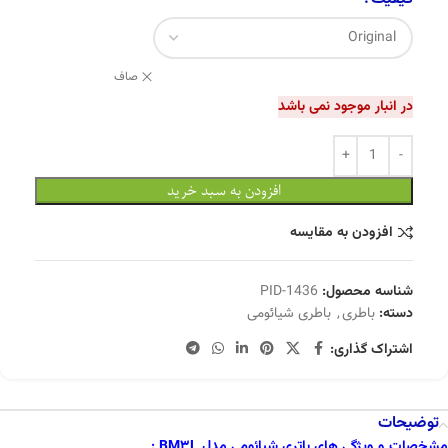
صاف
در انبار موجود نمی باشد
افزودن به سبد خرید
افزودن به مقایسه
شناسه محصول:
PID-1436
دسته:
باطری
,
باطری شیائومی
اشتراک گذاری:
توضیحات
مشخصات و ویژگی های باتری شیائومی مدل BM3L :