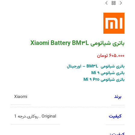
باتری شیائومی Xiaomi Battery BM3L
۶۰۵.۰۰۰
تومان
باتری شیائومی BM3L – اورجینال
باتری شیائومی Mi 9
باتری شیائومی Mi 9 Pro
برند
Xiaomi
کیفیت
Original
,
روکاری.درجه 1
کیفیت