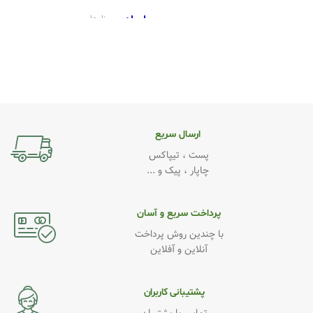
ابعاد
نامعلوم
برند
Xiaomi
کیفیت
Original
,
روکاری.درجه 1
ارسال سریع
پست ، تیپاکس
چاپار ، پیک و ...
پرداخت سریع و آسان
با چندین روش پرداخت
آنلاین و آفلاین
پشتیبانی کاربران