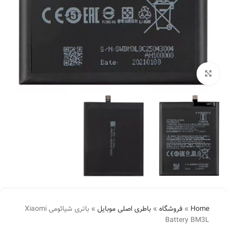
بزرگنمایی تصویر
Home
»
فروشگاه
»
باطری اصلی موبایل
»
باتری شیائومی Xiaomi
Battery BM3L