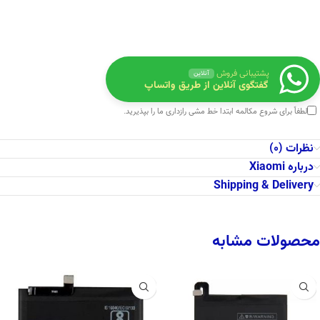
پشتیبانی فروش
آنلاین
گفتگوی آنلاین از طریق واتساپ
لطفاً برای شروع مکالمه ابتدا
خط مشی رازداری
ما را بپذیرید.
نظرات (0)
درباره Xiaomi
Shipping & Delivery
محصولات مشابه