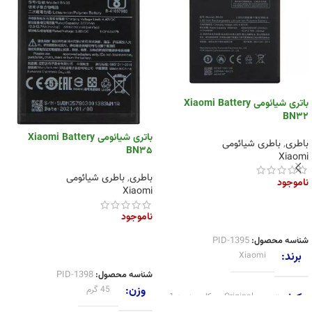
باتری شیائومی Xiaomi Battery
BN32
باتری شیائومی Xiaomi Battery
باطری
,
باطری شیائومی
BN35
Xiaomi
باطری
,
باطری شیائومی
ناموجود
Xiaomi
اطلاعات بیشتر
ناموجود
شناسه محصول:
PID-1395
اطلاعات بیشتر
برند
Xiaomi
شناسه محصول:
PID-1398
وزن
45 گرم
کیفیت
Original
,
روکاری.درجه 1