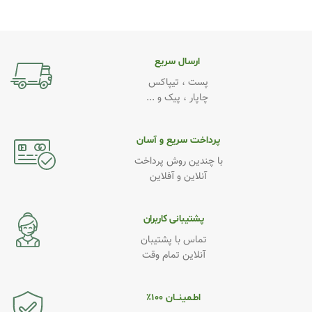
ارسال سریع
پست ، تیپاکس
چاپار ، پیک و ...
پرداخت سریع و آسان
با چندین روش پرداخت
آنلاین و آفلاین
پشتیبانی کاربران
تماس با پشتیبان
آنلاین تمام وقت
اطـمینــان ۱۰۰٪