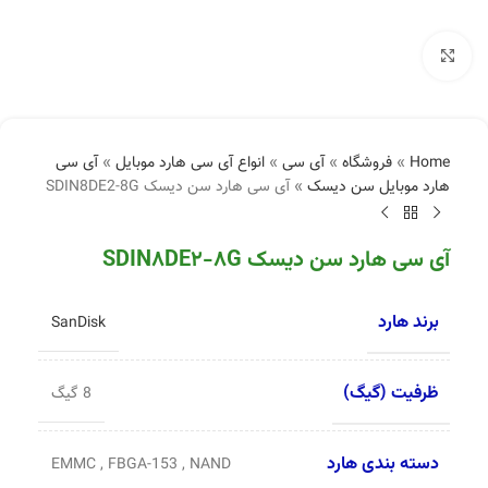
بزرگنمایی تصویر
Home
»
فروشگاه
»
آی سی
»
انواع آی سی هارد موبایل
»
آی سی
هارد موبایل سن دیسک
»
آی سی هارد سن دیسک SDIN8DE2-8G
آی سی هارد سن دیسک SDIN8DE2-8G
برند هارد
SanDisk
ظرفیت (گیگ)
8 گیگ
دسته بندی هارد
EMMC
,
FBGA-153
,
NAND