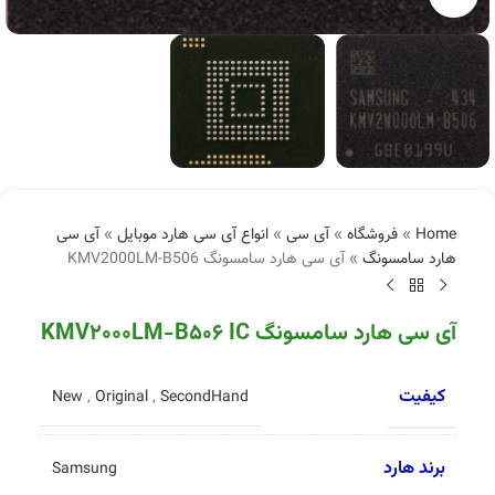
Home
»
فروشگاه
»
آی سی
»
انواع آی سی هارد موبایل
»
آی سی
هارد سامسونگ
»
آی سی هارد سامسونگ KMV2000LM-B506
آی سی هارد سامسونگ KMV2000LM-B506 IC
کیفیت
New
,
Original
,
SecondHand
برند هارد
Samsung