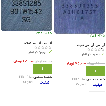
338S1285
338S00295
آی سی
,
آی سی صوت
آی سی
,
آی سی صوت
موجود در انبار
موجود در انبار
۴۵.۰۰۰
تومان
۵۰.۰۰۰
تومان
۷۵.۰۰۰
تومان
۸۵.۰۰۰
تومان
افزودن به سبد خرید
افزودن به سبد خرید
شناسه محصول:
PID-1013
شناسه محصول:
PID-1014
کیفیت
Original
کیفیت
Original