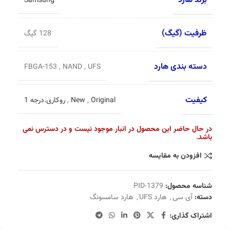
برند هارد
Samsung
ظرفیت (گیگ)
128 گیگ
دسته بندی هارد
FBGA-153
,
NAND
,
UFS
کیفیت
Original
,
New
,
روکاری.درجه 1
در حال حاضر این محصول در انبار موجود نیست و در دسترس نمی
باشد.
افزودن به مقایسه
شناسه محصول:
PID-1379
دسته:
آی سی
,
هارد UFS
,
هارد سامسونگ
اشتراک گذاری: