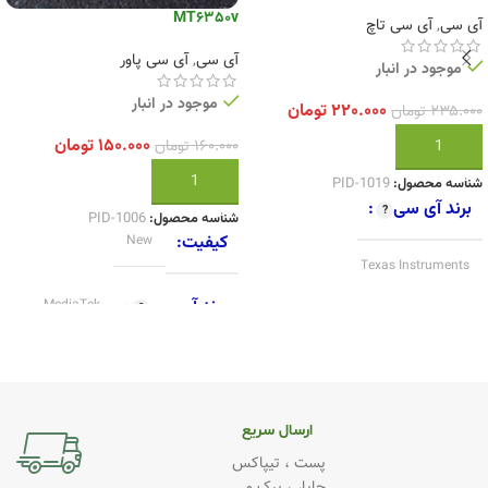
MT6350v
آی سی
,
آی سی تاچ
آی سی
,
آی سی پاور
موجود در انبار
موجود در انبار
۲۲۰.۰۰۰
تومان
۲۳۵.۰۰۰
تومان
۱۵۰.۰۰۰
تومان
۱۶۰.۰۰۰
تومان
افزودن به سبد خرید
افزودن به سبد خرید
شناسه محصول:
PID-1019
برند آی سی
شناسه محصول:
PID-1006
کیفیت
New
Texas Instruments
برند آی سی
MediaTek
کیفیت
Original
ارسال سریع
پست ، تیپاکس