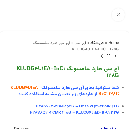
بزرگنمایی تصویر
Home
»
فروشگاه
»
آی سی
»
آی سی هارد سامسونگ
KLUDG4U1EA-B0C1 128G
آی سی هارد سامسونگ KLUDG4U1EA-B0C1
128G
شما میتوانید بجای آی سی هارد سامسونگ
KLUDG4U1EA-
B0C1 128G
از هاردهای زیر بعنوان مشابه استفاده کنید:
H28S70302BMR 64G – H28S7Q302BMR 64G
H28S8Q302CMR 128G – KLUCG4J1ED-B0C1 32G