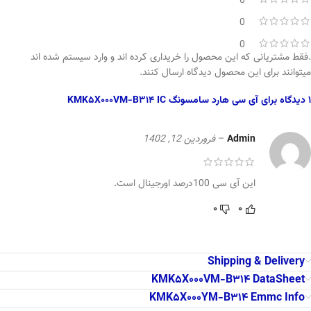
0
0
0
.فقط مشتریانی که این محصول را خریداری کرده اند و وارد سیستم شده اند
میتوانند برای این محصول دیدگاه ارسال کنند.
1 دیدگاه برای
آی سی هارد سامسونگ KMK5X000VM-B314 IC
Admin
–
فروردین 12, 1402
این آی سی 100درصد اورجینال است.
0
0
Shipping & Delivery
KMK5X000VM-B314 DataSheet
KMK5X000YM-B314 Emmc Info