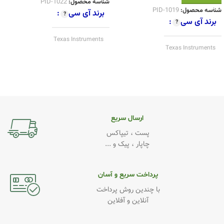
شناسه محصول:
PID-1022
شناسه محصول:
PID-1019
برند آی سی
برند آی سی
Texas Instruments
Texas Instruments
کیفیت
Original
کیفیت
Original
ارسال سریع
پست ، تیپاکس
چاپار ، پیک و ...
پرداخت سریع و آسان
با چندین روش پرداخت
آنلاین و آفلاین