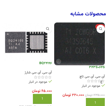
محصولات مشابه
-6%
BQ24196
343S064S
آی سی
,
آی سی شارژ
آی سی
,
آی سی تاچ
موجود در انبار
موجود در انبار
۶۵.۰۰۰
تومان
۲۲۰.۰۰۰
تومان
۲۳۵.۰۰۰
تومان
افزودن به سبد خرید
افزودن به سبد خرید