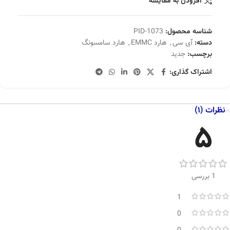
افزودن به مقایسه
شناسه محصول:
PID-1073
دسته:
آی سی
,
هارد EMMC
,
هارد سامسونگ
برچسب:
جدید
اشتراک گذاری:
نظرات (1)
5
1 بررسی
1
0