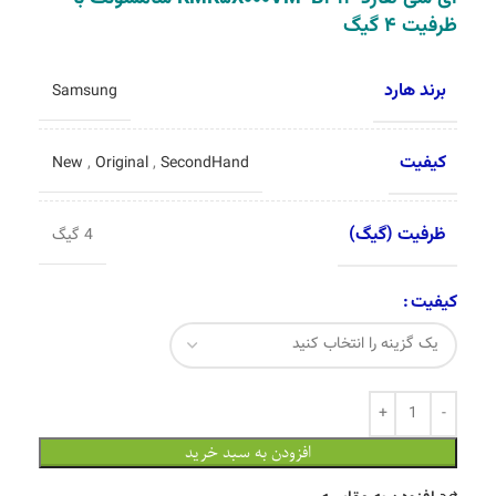
ظرفیت ۴ گیگ
برند هارد
Samsung
کیفیت
New
,
Original
,
SecondHand
ظرفیت (گیگ)
4 گیگ
کیفیت
افزودن به سبد خرید