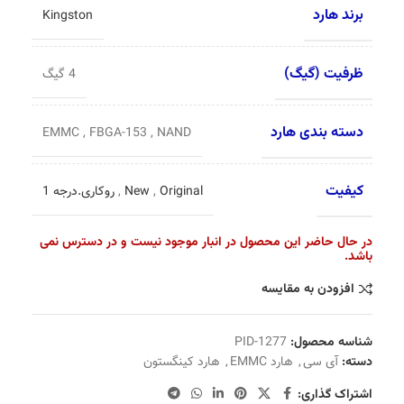
برند هارد
Kingston
ظرفیت (گیگ)
4 گیگ
دسته بندی هارد
EMMC
,
FBGA-153
,
NAND
کیفیت
Original
,
New
,
روکاری.درجه 1
در حال حاضر این محصول در انبار موجود نیست و در دسترس نمی
باشد.
افزودن به مقایسه
شناسه محصول:
PID-1277
دسته:
آی سی
,
هارد EMMC
,
هارد کینگستون
اشتراک گذاری: