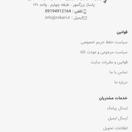
پاساژ بزرگمهر . طبقه چهارم . واحد ۱۲۰
تلفن : 09194912164
ایمیل : info@rokari.ir
قوانین
سیاست حفظ حریم خصوصی
سیاست مرجوعی و عودت کالا
قوانین و مقررات سایت
تماس با ما
درباره ما
خدمات مشتریان
ارسال پیامک
ارسال ایمیل
اطلاعات تحویل