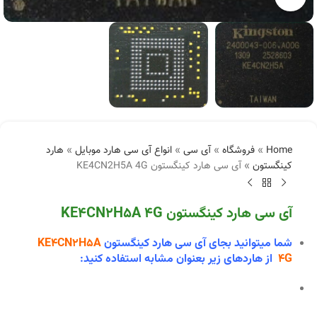
Home
»
فروشگاه
»
آی سی
»
انواع آی سی هارد موبایل
»
هارد
کینگستون
»
آی سی هارد کینگستون KE4CN2H5A 4G
آی سی هارد کینگستون KE4CN2H5A 4G
شما میتوانید بجای آی سی هارد کینگستون
KE4CN2H5A
4G
از هاردهای زیر بعنوان مشابه استفاده کنید: