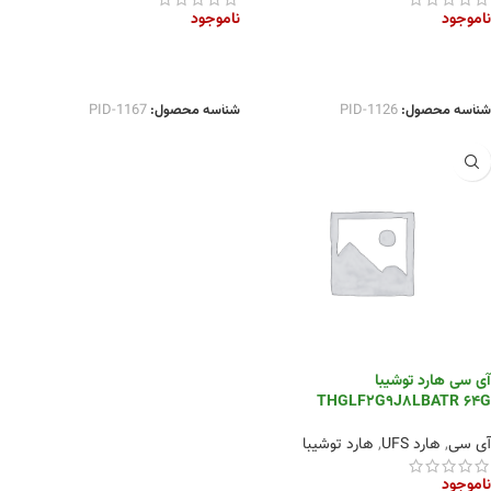
ناموجود
ناموجود
اطلاعات بیشتر
اطلاعات بیشتر
شناسه محصول:
PID-1126
شناسه محصول:
PID-1167
آی سی هارد توشیبا
THGLF2G9J8LBATR 64G
آی سی
,
هارد UFS
,
هارد توشیبا
ناموجود