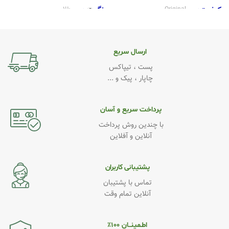
کیفیت
رنگ
Original
طلایی
رنگ
کیفیت
مشکی
Original
ارسال سریع
پست ، تیپاکس
چاپار ، پیک و ...
پرداخت سریع و آسان
با چندین روش پرداخت
آنلاین و آفلاین
پشتیبانی کاربران
تماس با پشتیبان
آنلاین تمام وقت
اطـمینــان ۱۰۰٪