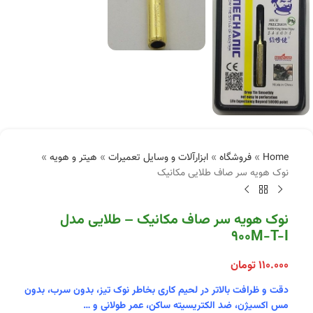
Home
»
فروشگاه
»
ابزارآلات و وسایل تعمیرات
»
هیتر و هویه
»
نوک هویه سر صاف طلایی مکانیک
نوک هویه سر صاف مکانیک – طلایی مدل
900M-T-I
۱۱۰.۰۰۰
تومان
دقت و ظرافت بالاتر در لحیم کاری بخاطر نوک تیز، بدون سرب، بدون
مس اکسیژن، ضد الکتریسیته ساکن، عمر طولانی و …