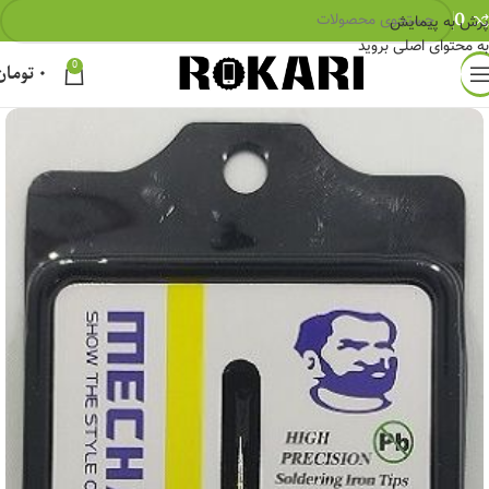
0
پرش به پیمایش
به محتوای اصلی بروید
0
۰
تومان