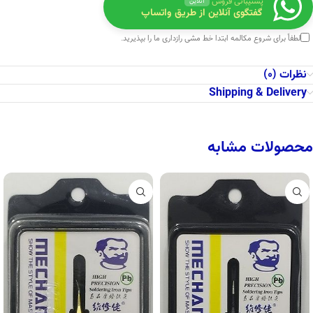
پشتیبانی فروش
آنلاین
گفتگوی آنلاین از طریق واتساپ
لطفاً برای شروع مکالمه ابتدا
خط مشی رازداری
ما را بپذیرید.
نظرات (0)
Shipping & Delivery
محصولات مشابه