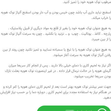
مرطوب نوک هویه خود را تمیز کنید.
اسفنج نباید داری آب باشد چون خیس بودن و آب دار بودن اسفنج آلیاژ نوک هویه
را خراب میکند.
به هیچ عنوان نوک هویه خود را بغیر از قلع به مواد دیگری از قبیل پلاستیک .
پارچه . کاغذ . یونالیت . چوب و … نزنید یا نکشید . چون به سرعت آلیاژ نوک هویه
را از بین میبرد.
به هیچ عنوان نوک هویه را با تیغ یا سمباده نسایید و تمیز نکنید چون روند از بین
رفتن آلیاژ نوک هویه به سرعت آغاز میشود.
اگر نیاز به لحیم کاری با دمای خیلی بالا دارید . پس از انجام کار سریعا میزان
گرمای هویه را در حالت نرمال قرار داده . در غیر اینصورت نوک هویه بعلت نازک
بودن سریعا تخریب میشود.
جهت عمر بیشتر نوک هویه بهتر است بعد از لحیم کاری دمای هویه را کم کرده و
در هنگام نیاز به استفاده مجدد برای لحیم کاری , دوباره دما را بر حسب نیاز افزایش
دهید.