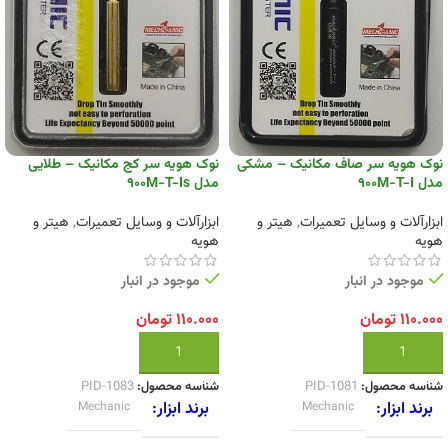
نوک هویه سر صاف مکانیک – مشکی
نوک هویه سر کج مکانیک – طلایی
مدل 900M-T-I
مدل 900M-T-Is
ابزارآلات و وسایل تعمیرات
,
هیتر و
ابزارآلات و وسایل تعمیرات
,
هیتر و
هویه
هویه
موجود در انبار
موجود در انبار
۱۱۰.۰۰۰
تومان
۱۱۰.۰۰۰
تومان
افزودن به سبد خرید
افزودن به سبد خرید
شناسه محصول:
PID-1081
شناسه محصول:
PID-1083
برند ابزار
برند ابزار
Mechanic
Mechanic