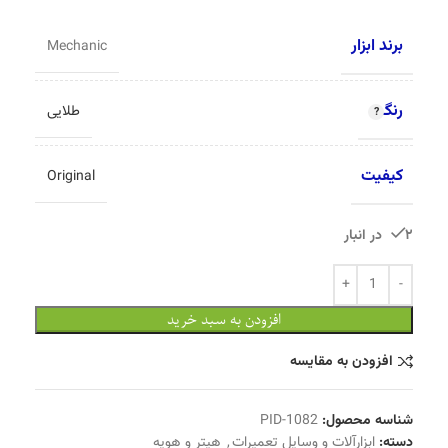
برند ابزار
Mechanic
رنگ
طلایی
کیفیت
Original
2 در انبار
افزودن به سبد خرید
افزودن به مقایسه
شناسه محصول:
PID-1082
دسته:
ابزارآلات و وسایل تعمیرات
,
هیتر و هویه