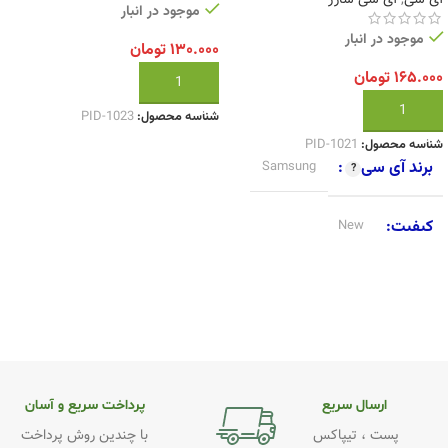
آی سی
,
آی سی شارژ
موجود در انبار
موجود در انبار
۱۳۰.۰۰۰
تومان
۱۶۵.۰۰۰
تومان
افزودن به سبد خرید
افزودن به سبد خرید
شناسه محصول:
PID-1023
شناسه محصول:
PID-1021
برند آی سی
Samsung
کیفیت
New
ارسال سریع
پرداخت سریع و آسان
پست ، تیپاکس
با چندین روش پرداخت