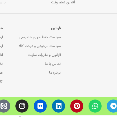
آنلاین تمام وقت
با س
قوانین
خد
سیاست حفظ حریم خصوصی
ار
سیاست مرجوعی و عودت کالا
ار
قوانین و مقررات سایت
اط
تماس با ما
تخ
درباره ما
هم
کا