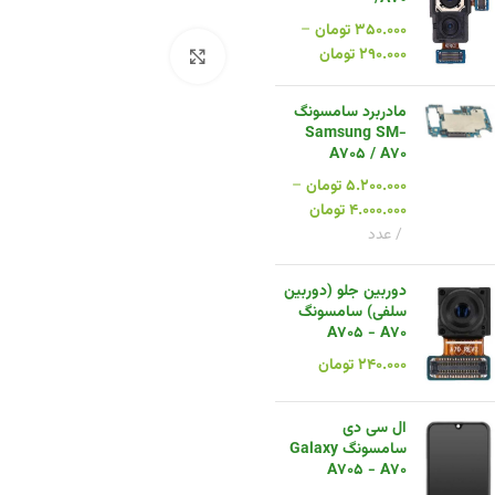
۳۵۰.۰۰۰
تومان
–
۲۹۰.۰۰۰
تومان
بزرگنمایی تصویر
مادربرد سامسونگ
Samsung SM-
A705 / A70
۵.۲۰۰.۰۰۰
تومان
–
۴.۰۰۰.۰۰۰
تومان
عدد
دوربین جلو (دوربین
سلفی) سامسونگ
A705 - A70
۲۴۰.۰۰۰
تومان
ال سی دی
سامسونگ Galaxy
A705 - A70