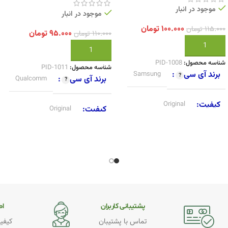
موجود در انبار
موجود در انبار
۱۰۰.۰۰۰
تومان
۱۱۵.۰۰۰
تومان
۹۵.۰۰۰
تومان
۱۱۰.۰۰۰
تومان
افزودن به سبد خرید
افزودن به سبد خرید
شناسه محصول:
PID-1008
شناسه محصول:
PID-1011
برند آی سی
Samsung
برند آی سی
Qualcomm
کیفیت
Original
کیفیت
Original
پشتیبانی کاربران
اطـ
تماس با پشتیبان
کیفیت