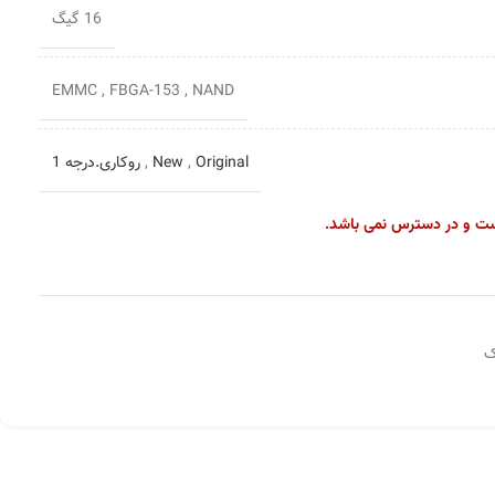
16 گیگ
EMMC
,
FBGA-153
,
NAND
Original
,
New
,
روکاری.درجه 1
ست و در دسترس نمی باشد.
ک