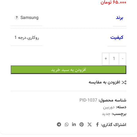
۶۵.۰۰۰
تومان
برند
Samsung
کیفیت
روکاری.درجه 1
افزودن به سبد خرید
افزودن به مقایسه
شناسه محصول:
PID-1037
دسته:
دوربین
برچسب:
جدید
اشتراک گذاری: