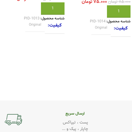
۷۵.۰۰۰
تومان
۸۵.۰۰۰
تومان
افزودن به سبد خرید
افزودن به سبد خرید
شناسه محصول:
PID-1013
شناسه محصول:
PID-1014
کیفیت
Original
کیفیت
Original
ارسال سریع
پست ، تیپاکس
چاپار ، پیک و ...