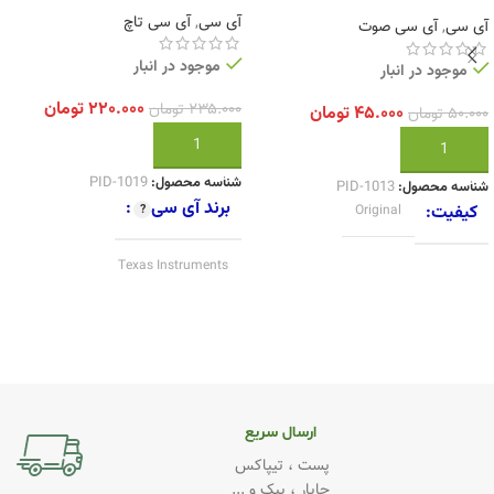
آی سی
,
آی سی تاچ
آی سی
,
آی سی صوت
موجود در انبار
موجود در انبار
۲۲۰.۰۰۰
تومان
۲۳۵.۰۰۰
تومان
۴۵.۰۰۰
تومان
۵۰.۰۰۰
تومان
افزودن به سبد خرید
افزودن به سبد خرید
شناسه محصول:
PID-1019
شناسه محصول:
PID-1013
برند آی سی
کیفیت
Original
Texas Instruments
کیفیت
Original
ارسال سریع
پست ، تیپاکس
چاپار ، پیک و ...