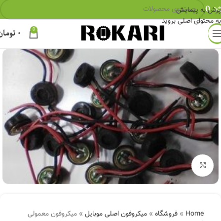
0
پرش به پیمایش
به محتوای اصلی بروید
0
۰
تومان
بزرگنمایی تصویر
Home
»
فروشگاه
»
میکروفون اصلی موبایل
»
میکروفون معمولی