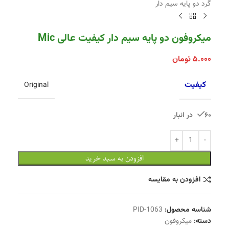
گرد دو پایه سیم دار
میکروفون دو پایه سیم دار کیفیت عالی Mic
۵.۰۰۰
تومان
کیفیت
Original
60 در انبار
افزودن به سبد خرید
افزودن به مقایسه
شناسه محصول:
PID-1063
دسته:
میکروفون