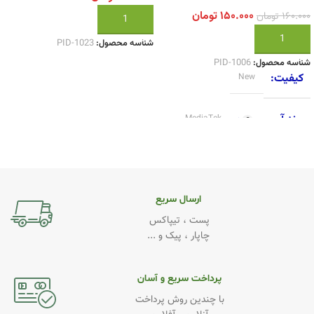
۱۵۰.۰۰۰
تومان
۱۶۰.۰۰۰
تومان
افزودن به سبد خرید
افزودن به سبد خرید
شناسه محصول:
PID-1023
شناسه محصول:
PID-1006
کیفیت
New
برند آی سی
MediaTek
ارسال سریع
پست ، تیپاکس
چاپار ، پیک و ...
پرداخت سریع و آسان
با چندین روش پرداخت