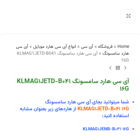
بزرگنمایی تصویر
Home
»
فروشگاه
»
آی سی
»
انواع آی سی هارد موبایل
»
آی سی
هارد سامسونگ
»
آی سی هارد سامسونگ KLMAG1JETD-B041
16G
آی سی هارد سامسونگ KLMAG1JETD-B041
16G
شما میتوانید بجای آی سی هارد سامسونگ
KLMAG1JETD-B041 16G
از هاردهای زیر بعنوان مشابه
استفاده کنید:
KLMAG1JENB-B031 16G