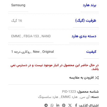
برند هارد
Samsung
ظرفیت (گیگ)
16 گیگ
دسته بندی هارد
EMMC
,
FBGA-153
,
NAND
کیفیت
Original
,
New
,
روکاری.درجه 1
در حال حاضر این محصول در انبار موجود نیست و در دسترس نمی
باشد.
افزودن به مقایسه
شناسه محصول:
PID-1323
دسته:
آی سی
,
هارد EMMC
,
هارد سامسونگ
اشتراک گذاری: