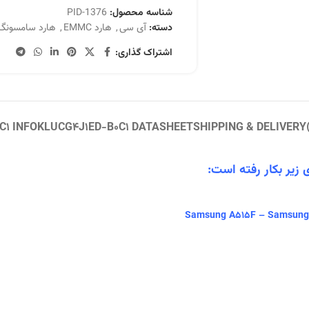
شناسه محصول:
PID-1376
دسته:
آی سی
,
هارد EMMC
,
هارد سامسونگ
اشتراک گذاری:
C1 INFO
KLUCG4J1ED-B0C1 DATASHEET
SHIPPING & DELIVERY
زیر بکار رفته است:
Samsung A515F – Samsung