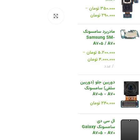
۳۵۰.۰۰۰
تومان
–
۲۹۰.۰۰۰
تومان
بزرگنمایی تصویر
مادربرد سامسونگ
Samsung SM-
A705 / A70
۵.۲۰۰.۰۰۰
تومان
–
۴.۰۰۰.۰۰۰
تومان
عدد
دوربین جلو (دوربین
سلفی) سامسونگ
A705 - A70
۲۴۰.۰۰۰
تومان
ال سی دی
سامسونگ Galaxy
A705 - A70