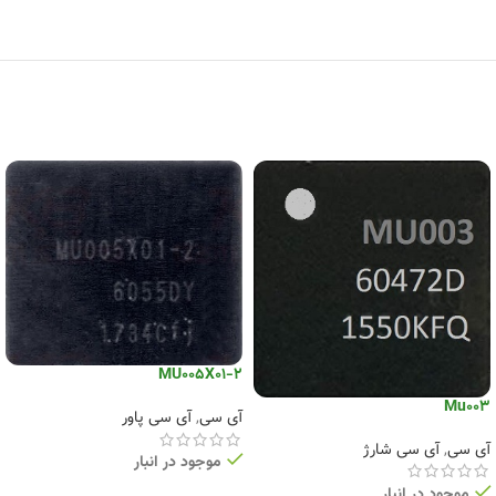
MU005X01-2
Mu003
آی سی
,
آی سی پاور
آی سی
,
آی سی شارژ
موجود در انبار
موجود در انبار