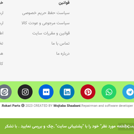
قوانین
خد
سیاست حفظ حریم خصوصی
ار
سیاست مرجوعی و عودت کالا
ار
قوانین و مقررات سایت
اط
تماس با ما
تخ
درباره ما
هم
کا
Rokari Parts
2023 CREATED BY
Mojtaba Shaabani
.Repairman and software developer.
یمت قطعه مورد نظر" خود را با "پشتیبانی سایت" ,چک و بررسی نمایید . با تشکر