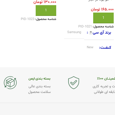
۱۳۰.۰۰۰
تومان
۱۶۵.۰۰۰
تومان
افزودن به سبد خرید
افزودن به سبد خرید
شناسه محصول:
PID-1023
شناسه محصول:
PID-1021
برند آی سی
Samsung
کیفیت
New
مینــان ۱۰۰٪
بسته بندی ایمن
 و تجربه کاری
بسته بندی عالی
ابقه ای طولانی
سلامت محصول