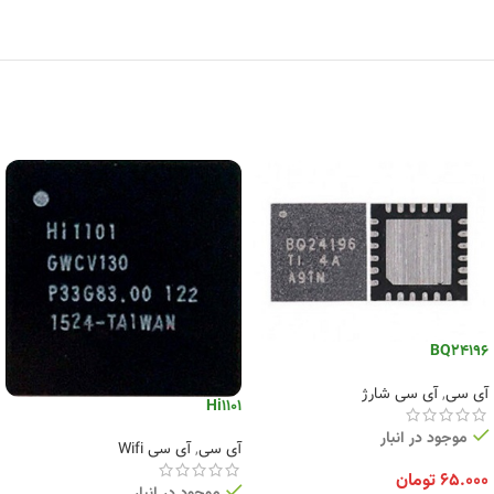
BQ24196
آی سی
,
آی سی شارژ
Hi1101
موجود در انبار
آی سی
,
آی سی Wifi
۶۵.۰۰۰
تومان
موجود در انبار