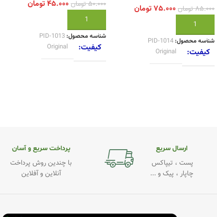
۴۵.۰۰۰
تومان
۵۰.۰۰۰
تومان
۷۵.۰۰۰
تومان
۸۵.۰۰۰
تومان
افزودن به سبد خرید
افزودن به سبد خرید
شناسه محصول:
PID-1013
شناسه محصول:
PID-1014
کیفیت
Original
کیفیت
Original
ارسال سریع
پرداخت سریع و آسان
پست ، تیپاکس
با چندین روش پرداخت
چاپار ، پیک و ...
آنلاین و آفلاین